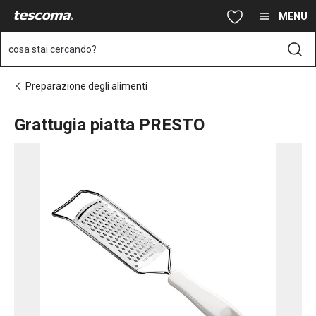
Ti trovi sulla pagina Grattugia piatta PRESTO
Vai al contenuto principale
Vai alla navigazione
Vai alla ricerca
MENU
cosa stai cercando?
Preparazione degli alimenti
Grattugia piatta PRESTO