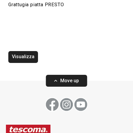
Grattugia piatta PRESTO
Visualizza
Rompigetto PRESTO bianco
Wok PRESTO, ø2
Move up
Visualizza
Visualizza