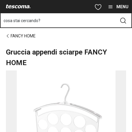
Ti trovi sulla pagina Gruccia appendi sciarpe FANCY HOME
Vai al contenuto principale
Vai alla navigazione
Vai alla ricerca
MENU
cosa stai cercando?
FANCY HOME
Gruccia appendi sciarpe FANCY
HOME