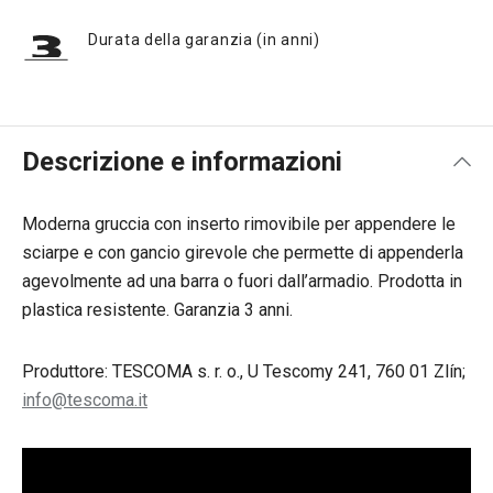
Durata della garanzia (in anni)
Descrizione e informazioni
Moderna gruccia con inserto rimovibile per appendere le
sciarpe e con gancio girevole che permette di appenderla
agevolmente ad una barra o fuori dall’armadio. Prodotta in
plastica resistente. Garanzia 3 anni.
Produttore: TESCOMA s. r. o., U Tescomy 241, 760 01 Zlín;
info@tescoma.it