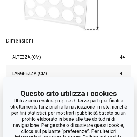
Dimensioni
ALTEZZA (CM)
44
LARGHEZZA (CM)
41
Questo sito utilizza i cookies
Altri parametri
Utilizziamo cookie propri e di terze parti per finalità
strettamente funzionali alla navigazione in rete, nonché
organizzazione degli
per fini statistici, per mostrarti pubblicità basata su un
CATEGORIA
armadi
profilo elaborato in base alle tue abitudini di
navigazione. Per gestire o disattivare questi cookie,
clicca sul pulsante “preferenze”. Per ulteriori
LINEA DI PRODOTTO
FANCY HOME