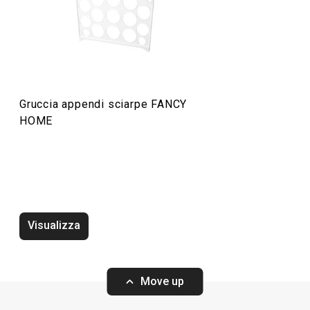
Servire in tavola
Organizzazione e pulizia
Gruccia appendi sciarpe FANCY
Preparazione degli alimenti
HOME
Elettrodomestici
Visualizza
Move up