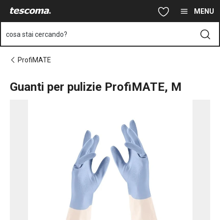
Ti trovi sulla pagina Guanti per pulizie ProfiMATE, M
Vai al contenuto principale
Vai alla navigazione
Vai alla ricerca
MENU
cosa stai cercando?
ProfiMATE
Guanti per pulizie ProfiMATE, M