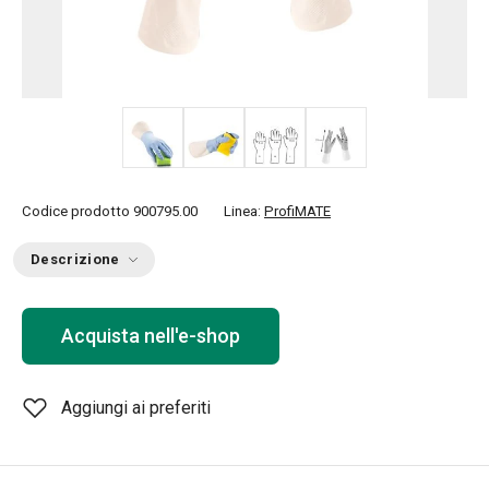
+ 1
Codice prodotto
900795.00
Linea:
ProfiMATE
Descrizione
Acquista nell'e-shop
Aggiungi ai preferiti