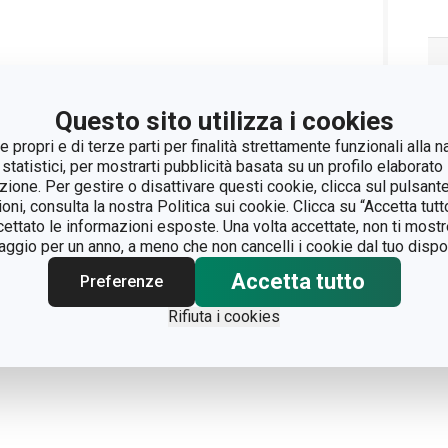
Questo sito utilizza i cookies
 propri e di terze parti per finalità strettamente funzionali alla n
 statistici, per mostrarti pubblicità basata su un profilo elaborato 
azione. Per gestire o disattivare questi cookie, clicca sul pulsant
ioni, consulta la nostra Politica sui cookie. Clicca su “Accetta tu
ccettato le informazioni esposte. Una volta accettate, non ti mos
gio per un anno, a meno che non cancelli i cookie dal tuo dispos
Accetta tutto
Preferenze
Rifiuta i cookies