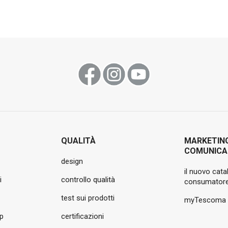
QUALITÀ
MARKETIN
COMUNICA
design
il nuovo cata
i
controllo qualità
consumatore
test sui prodotti
myTescoma
pp
certificazioni