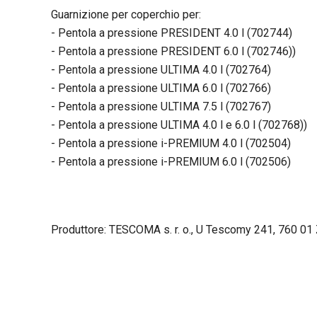
Guarnizione per coperchio per:
- Pentola a pressione PRESIDENT 4.0 l (702744)
- Pentola a pressione PRESIDENT 6.0 l (702746))
- Pentola a pressione ULTIMA 4.0 l (702764)
- Pentola a pressione ULTIMA 6.0 l (702766)
- Pentola a pressione ULTIMA 7.5 l (702767)
- Pentola a pressione ULTIMA 4.0 l e 6.0 l (702768))
- Pentola a pressione i-PREMIUM 4.0 l (702504)
- Pentola a pressione i-PREMIUM 6.0 l (702506)
Produttore: TESCOMA s. r. o., U Tescomy 241, 760 01 