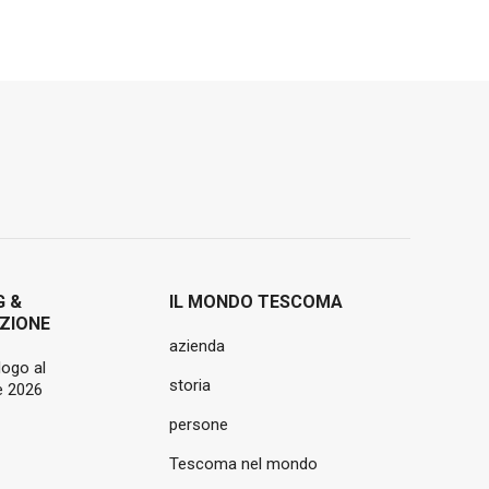
G &
IL MONDO TESCOMA
ZIONE
azienda
logo al
storia
 2026
persone
Tescoma nel mondo