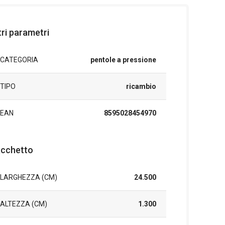
tri parametri
CATEGORIA
pentole a pressione
TIPO
ricambio
EAN
8595028454970
cchetto
LARGHEZZA (CM)
24.500
ALTEZZA (CM)
1.300