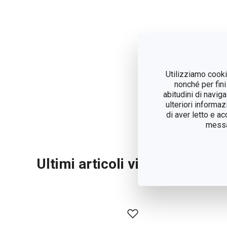
Utilizziamo cookie
nonché per fini
abitudini di navig
ulteriori informaz
di aver letto e a
messag
Ultimi articoli visualizzati