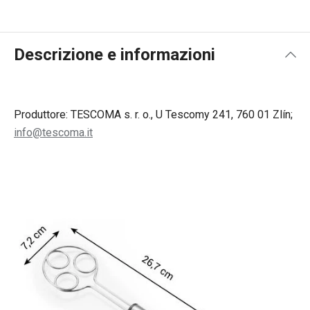
Descrizione e informazioni
Produttore: TESCOMA s. r. o., U Tescomy 241, 760 01 Zlín;
info@tescoma.it