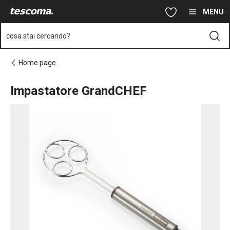
Ti trovi sulla pagina Impastatore GrandCHEF
Vai al contenuto principale
Vai alla navigazione
Vai alla ricerca
MENU
cosa stai cercando?
Home page
Impastatore GrandCHEF