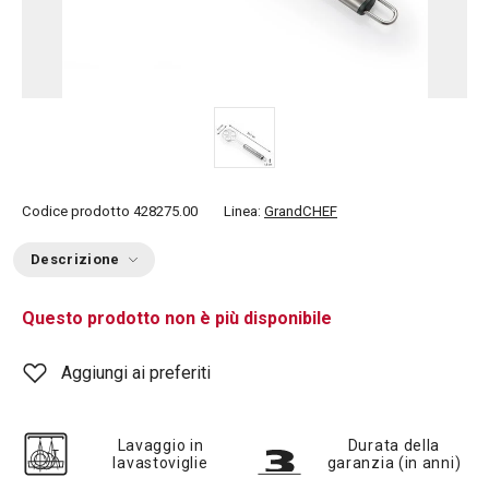
Codice prodotto
428275.00
Linea:
GrandCHEF
Descrizione
Questo prodotto non è più disponibile
Aggiungi ai preferiti
Lavaggio in
Durata della
lavastoviglie
garanzia (in anni)