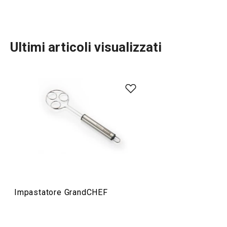
Ultimi articoli visualizzati
Preparazione degli alimenti
Elettrodomestici
Servire in tavola
Impastatore GrandCHEF
Cuocere in forno