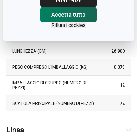
Preferenze
Pacchetto
Accetta tutto
LARGHEZZA (CM)
7.000
Rifiuta i cookies
ALTEZZA (CM)
1.600
LUNGHEZZA (CM)
26.900
PESO COMPRESO L'IMBALLAGGIO (KG)
0.075
IMBALLAGGIO DI GRUPPO (NUMERO DI
12
PEZZI)
SCATOLA PRINCIPALE (NUMERO DI PEZZI)
72
Linea