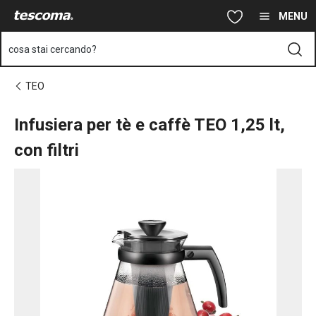
Ti trovi sulla pagina Infusiera per tè e caffè TEO 1,25 lt, con filtri
Vai al contenuto principale
Vai alla navigazione
Vai alla ricerca
MENU
cosa stai cercando?
TEO
Infusiera per tè e caffè TEO 1,25 lt,
con filtri