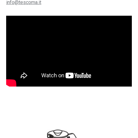
info@tescoma.it