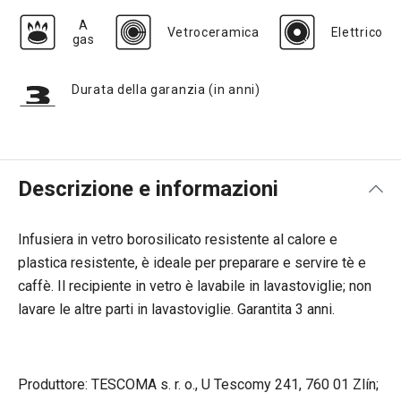
A
Vetroceramica
Elettrico
gas
Durata della garanzia (in anni)
Descrizione e informazioni
Infusiera in vetro borosilicato resistente al calore e
plastica resistente, è ideale per preparare e servire tè e
caffè. Il recipiente in vetro è lavabile in lavastoviglie; non
lavare le altre parti in lavastoviglie. Garantita 3 anni.
Produttore: TESCOMA s. r. o., U Tescomy 241, 760 01 Zlín;