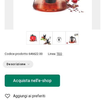
+ 1
Codice prodotto
646622.00
Linea:
TEO
Descrizione
Acquista nell'e-shop
Aggiungi ai preferiti