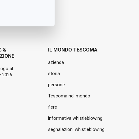
G &
IL MONDO TESCOMA
ZIONE
azienda
logo al
storia
 2026
persone
Tescoma nel mondo
fiere
informativa whistleblowing
segnalazioni whistleblowing