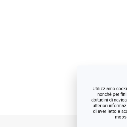
Utilizziamo cookie
nonché per fini
abitudini di navig
ulteriori informaz
di aver letto e a
messag