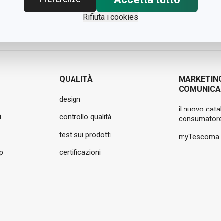
Rifiuta i cookies
QUALITÀ
MARKETIN
COMUNICA
design
il nuovo cata
i
controllo qualità
consumatore
test sui prodotti
myTescoma
pp
certificazioni