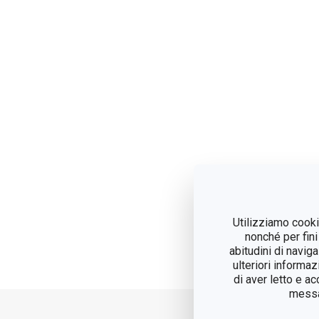
Utilizziamo cookie
nonché per fini
abitudini di navig
ulteriori informaz
di aver letto e a
messag