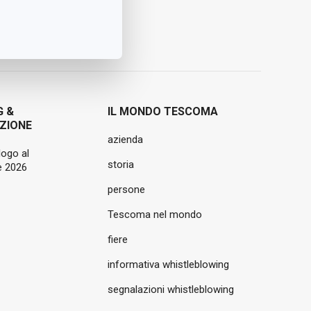
G &
IL MONDO TESCOMA
ZIONE
azienda
logo al
storia
 2026
persone
Tescoma nel mondo
fiere
informativa whistleblowing
segnalazioni whistleblowing