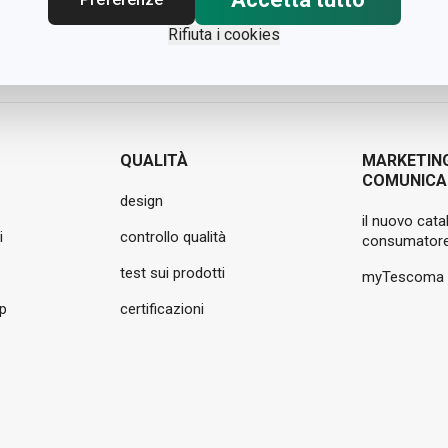
Rifiuta i cookies
QUALITÀ
MARKETIN
COMUNICA
design
il nuovo cata
i
controllo qualità
consumatore
test sui prodotti
myTescoma
pp
certificazioni