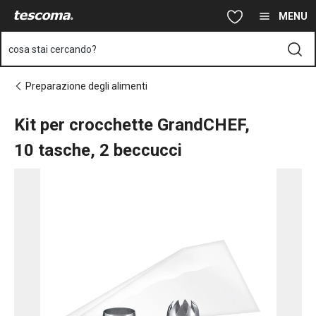
Ti trovi sulla pagina Kit per crocchette GrandCHEF, 10 tasche, 2 
Vai al contenuto principale
Vai alla navigazione
Vai alla ricerca
MENU
cosa stai cercando?
Preparazione degli alimenti
Kit per crocchette GrandCHEF,
10 tasche, 2 beccucci