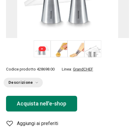
+ 1
Codice prodotto
428698.00
Linea:
GrandCHEF
Descrizione
Acquista nell'e-shop
Aggiungi ai preferiti