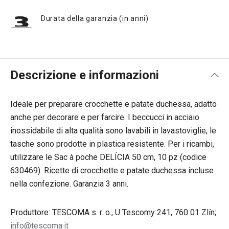
Durata della garanzia (in anni)
Descrizione e informazioni
Ideale per preparare crocchette e patate duchessa, adatto
anche per decorare e per farcire. I beccucci in acciaio
inossidabile di alta qualità sono lavabili in lavastoviglie, le
tasche sono prodotte in plastica resistente. Per i ricambi,
utilizzare le Sac à poche DELÍCIA 50 cm, 10 pz (codice
630469). Ricette di crocchette e patate duchessa incluse
nella confezione. Garanzia 3 anni.
Produttore: TESCOMA s. r. o., U Tescomy 241, 760 01 Zlín;
info@tescoma.it