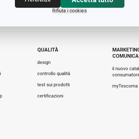
Rifiuta i cookies
QUALITÀ
MARKETIN
COMUNICA
design
il nuovo cata
i
controllo qualità
consumatore
test sui prodotti
myTescoma
pp
certificazioni