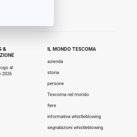
G &
IL MONDO TESCOMA
ZIONE
azienda
logo al
storia
 2026
persone
Tescoma nel mondo
fiere
informativa whistleblowing
segnalazioni whistleblowing