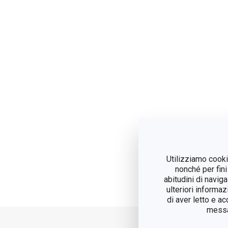
Utilizziamo cookie
nonché per fini
abitudini di navig
ulteriori informaz
di aver letto e a
messag