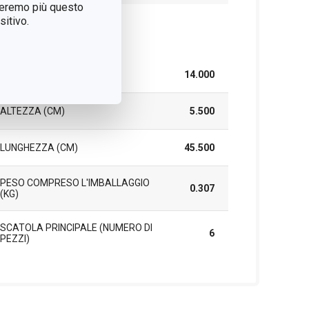
treremo più questo
itivo.
cchetto
LARGHEZZA (CM)
14.000
ALTEZZA (CM)
5.500
LUNGHEZZA (CM)
45.500
PESO COMPRESO L'IMBALLAGGIO
0.307
(KG)
SCATOLA PRINCIPALE (NUMERO DI
6
PEZZI)