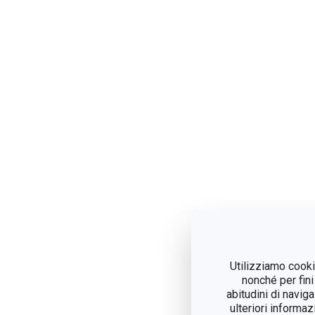
Utilizziamo cookie
nonché per fini
abitudini di navig
ulteriori informaz