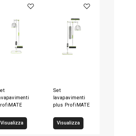
et
Set
avapavimenti
lavapavimenti
rofiMATE
plus ProfiMATE
Visualizza
Visualizza