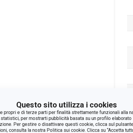
Questo sito utilizza i cookies
 propri e di terze parti per finalità strettamente funzionali alla n
 statistici, per mostrarti pubblicità basata su un profilo elaborato 
azione. Per gestire o disattivare questi cookie, clicca sul pulsant
ioni, consulta la nostra Politica sui cookie. Clicca su “Accetta tu