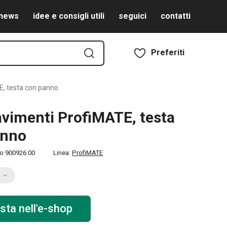
news
idee e consigli utili
seguici
contatti
Preferiti
, testa con panno
vimenti ProfiMATE, testa
anno
to
900926.00
Linea:
ProfiMATE
sta nell'e-shop