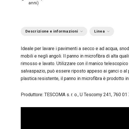
anni)
Descrizione e informazioni
Linea
Ideale per lavare i pavimenti a secco e ad acqua, snod
mobili e negli angoli. Il panno in microfibra di alta quali
rimosso e lavato. Utilizzare con il manico telescopic
salvaspazio, può essere riposto appeso ai ganci o al
plastica resistente, il panno in microfibra è prodotto i
Produttore: TESCOMA s. r. o., U Tescomy 241, 760 01 