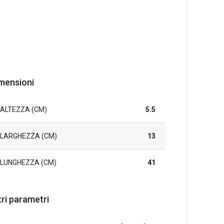
mensioni
ALTEZZA (CM)
5.5
LARGHEZZA (CM)
13
LUNGHEZZA (CM)
41
tri parametri