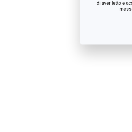
di aver letto e a
messag