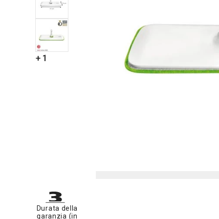
+ 1
Durata della
garanzia (in