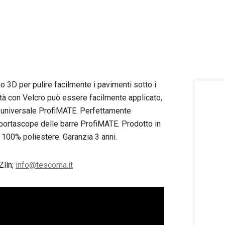
o 3D per pulire facilmente i pavimenti sotto i
tà
con Velcro può essere facilmente applicato,
o universale ProfiMATE. Perfettamente
 portascope delle barre ProfiMATE. Prodotto in
n 100% poliestere. Garanzia 3 anni.
Zlín;
info@tescoma.it