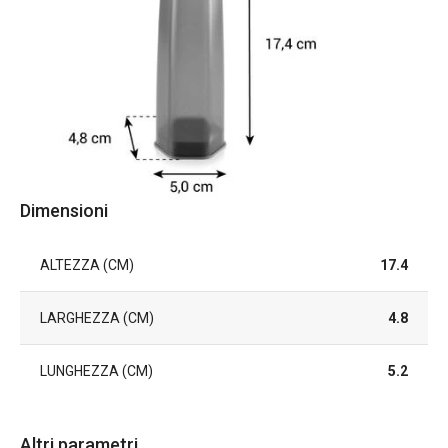
Dimensioni
ALTEZZA (CM)
17.4
LARGHEZZA (CM)
4.8
LUNGHEZZA (CM)
5.2
Altri parametri