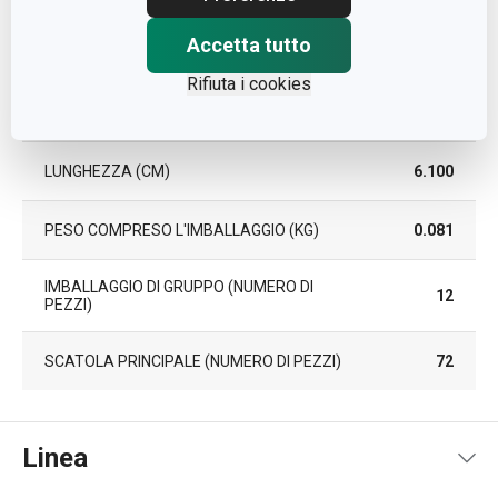
Accetta tutto
LARGHEZZA (CM)
5.000
Rifiuta i cookies
ALTEZZA (CM)
21.300
LUNGHEZZA (CM)
6.100
PESO COMPRESO L'IMBALLAGGIO (KG)
0.081
IMBALLAGGIO DI GRUPPO (NUMERO DI
12
PEZZI)
SCATOLA PRINCIPALE (NUMERO DI PEZZI)
72
Linea