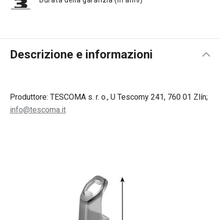
Durata della garanzia (in anni)
Descrizione e informazioni
Produttore: TESCOMA s. r. o., U Tescomy 241, 760 01 Zlín;
info@tescoma.it