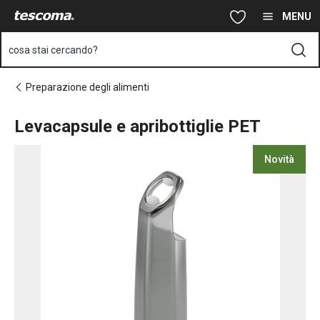
Ti trovi sulla pagina Levacapsule e apribottiglie PET
Vai al contenuto principale
Vai alla navigazione
Vai alla ricerca
MENU
cosa stai cercando?
Preparazione degli alimenti
Levacapsule e apribottiglie PET
Novità