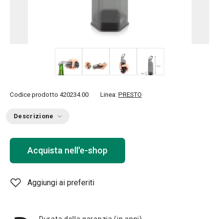
+ 1
Codice prodotto
420234.00
Linea:
PRESTO
Descrizione
Acquista nell'e-shop
Aggiungi ai preferiti