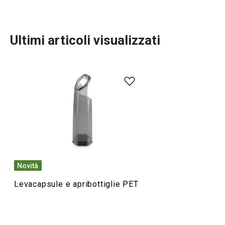
Ultimi articoli visualizzati
Preparazione degli alimenti
Cucinare
Novità
Levacapsule e apribottiglie PET