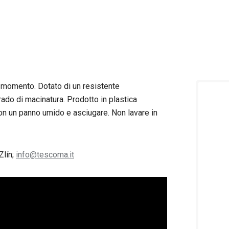
l momento. Dotato di un resistente
ado di macinatura. Prodotto in plastica
con un panno umido e asciugare. Non lavare in
Zlín;
info@tescoma.it