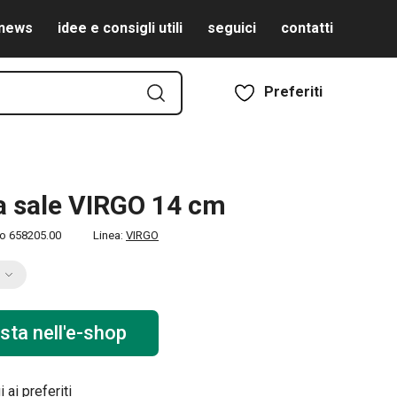
news
idee e consigli utili
seguici
contatti
Preferiti
 sale VIRGO 14 cm
to
658205.00
Linea:
VIRGO
sta nell'e-shop
 ai preferiti