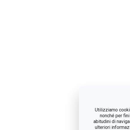
Utilizziamo cookie
nonché per fini
abitudini di navig
ulteriori informaz