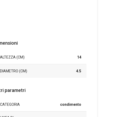
mensioni
ALTEZZA (CM)
14
DIAMETRO (CM)
4.5
tri parametri
CATEGORIA
condimento