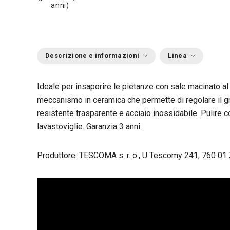
anni)
Descrizione e informazioni
Linea
Ideale per insaporire le pietanze con sale macinato a
meccanismo in ceramica che permette di regolare il gr
resistente trasparente e acciaio inossidabile. Pulire 
lavastoviglie. Garanzia 3 anni.
Produttore: TESCOMA s. r. o., U Tescomy 241, 760 01 