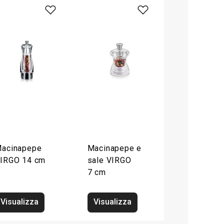
acinapepe
Macinapepe e
IRGO 14 cm
sale VIRGO
7 cm
Visualizza
Visualizza