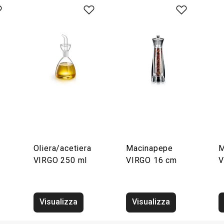
Oliera/acetiera
Macinapepe
M
VIRGO 250 ml
VIRGO 16 cm
V
Visualizza
Visualizza