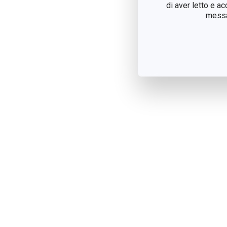
di aver letto e a
messag