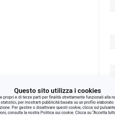
Questo sito utilizza i cookies
 propri e di terze parti per finalità strettamente funzionali alla n
 statistici, per mostrarti pubblicità basata su un profilo elaborato 
azione. Per gestire o disattivare questi cookie, clicca sul pulsant
Pa
ioni, consulta la nostra Politica sui cookie. Clicca su “Accetta tu