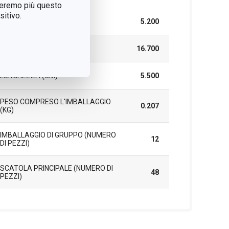
treremo più questo
itivo.
LARGHEZZA (CM)
5.200
ALTEZZA (CM)
16.700
LUNGHEZZA (CM)
5.500
PESO COMPRESO L'IMBALLAGGIO
0.207
(KG)
IMBALLAGGIO DI GRUPPO (NUMERO
12
DI PEZZI)
SCATOLA PRINCIPALE (NUMERO DI
48
PEZZI)