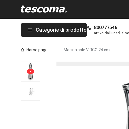
Ti trovi sulla pagina Macina sale VIRGO 24 cm
800777546
Categorie di prodotto
attivo dal lunedì al ve
Home page
Macina sale VIRGO 24 cm