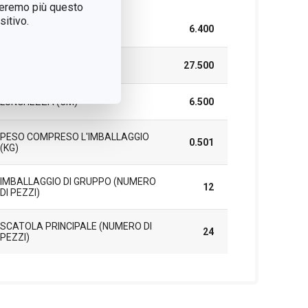
treremo più questo
itivo.
LARGHEZZA (CM)
6.400
ALTEZZA (CM)
27.500
LUNGHEZZA (CM)
6.500
PESO COMPRESO L'IMBALLAGGIO
0.501
(KG)
IMBALLAGGIO DI GRUPPO (NUMERO
12
DI PEZZI)
SCATOLA PRINCIPALE (NUMERO DI
24
PEZZI)