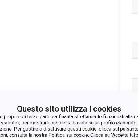
Questo sito utilizza i cookies
 propri e di terze parti per finalità strettamente funzionali alla n
 statistici, per mostrarti pubblicità basata su un profilo elaborato 
azione. Per gestire o disattivare questi cookie, clicca sul pulsant
Pa
ioni, consulta la nostra Politica sui cookie. Clicca su “Accetta tu