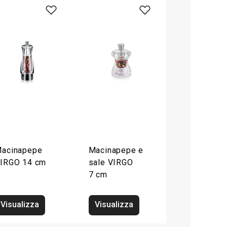
acinapepe
Macinapepe e
IRGO 14 cm
sale VIRGO
7 cm
Visualizza
Visualizza