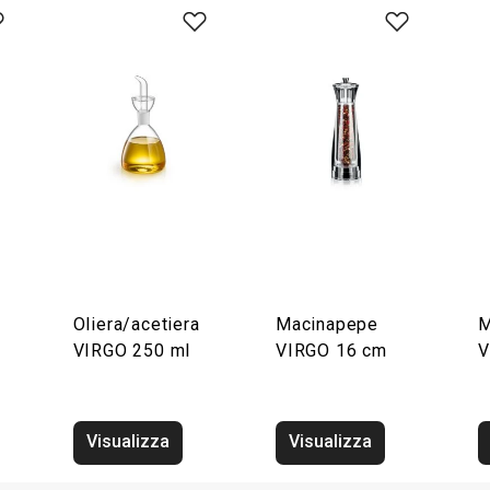
Oliera/acetiera
Macinapepe
M
VIRGO 250 ml
VIRGO 16 cm
V
Visualizza
Visualizza