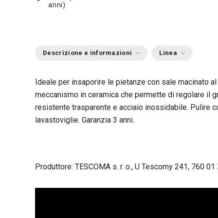
anni)
Descrizione e informazioni
Linea
Ideale per insaporire le pietanze con sale macinato a
meccanismo in ceramica che permette di regolare il gr
resistente trasparente e acciaio inossidabile. Pulire 
lavastoviglie. Garanzia 3 anni.
Produttore: TESCOMA s. r. o., U Tescomy 241, 760 01 