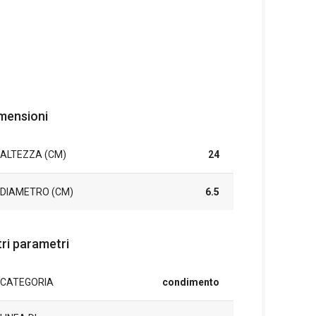
mensioni
ALTEZZA (CM)
24
DIAMETRO (CM)
6.5
tri parametri
CATEGORIA
condimento