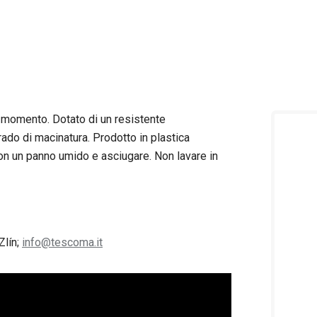
l momento. Dotato di un resistente
ado di macinatura. Prodotto in plastica
con un panno umido e asciugare. Non lavare in
Zlín;
info@tescoma.it