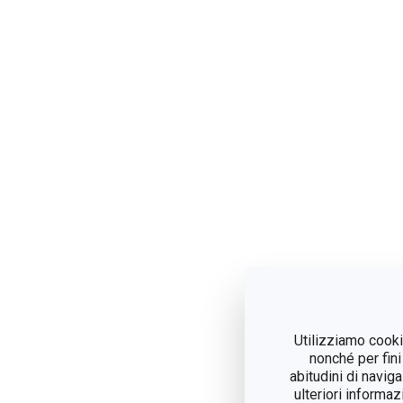
Utilizziamo cookie
nonché per fini
abitudini di navig
ulteriori informaz