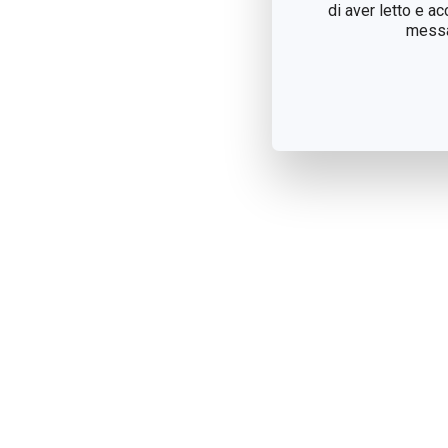
di aver letto e a
messag