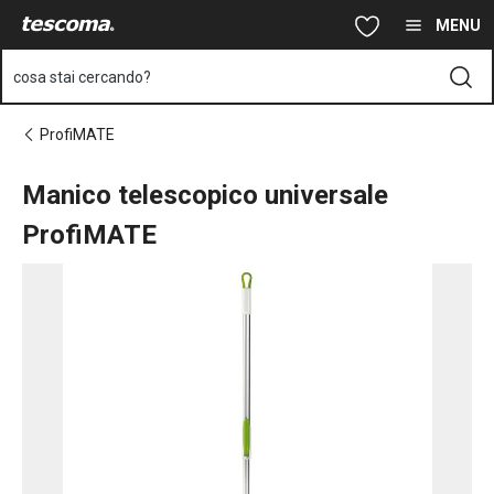
Ti trovi sulla pagina Manico telescopico universale ProfiMATE
Vai al contenuto principale
Vai alla navigazione
Vai alla ricerca
MENU
cosa stai cercando?
ProfiMATE
Manico telescopico universale
ProfiMATE