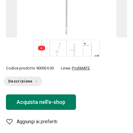
+ 1
Codice prodotto
900924.00
Linea:
ProfiMATE
Descrizione
Acquista nell'e-shop
Aggiungi ai preferiti