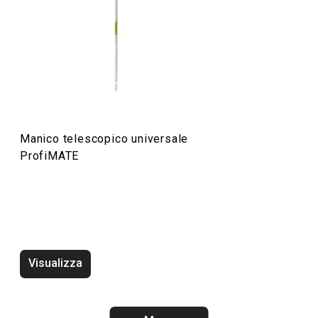
Organizzazione e pulizia
Manico telescopico universale
ProfiMATE
Tergivetro ProfiMATE
Spolverino fless
Visualizza