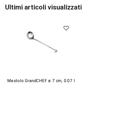
Ultimi articoli visualizzati
Preparazione degli alimenti
Elettrodomestici
Servire in tavola
Mestolo GrandCHEF ø 7 cm, 0.07 l
Cuocere in forno
Cucinare