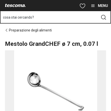
Ti trovi sulla pagina Mestolo GrandCHEF ø 7 cm, 0.07 l
Vai al contenuto principale
Vai alla navigazione
Vai alla ricerca
MENU
cosa stai cercando?
Preparazione degli alimenti
Mestolo GrandCHEF ø 7 cm, 0.07 l