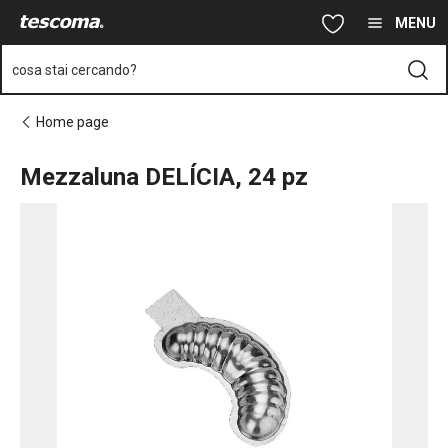
Ti trovi sulla pagina Mezzaluna DELÍCIA, 24 pz
Vai al contenuto principale
Vai alla navigazione
Vai alla ricerca
MENU
cosa stai cercando?
Home page
Mezzaluna DELÍCIA, 24 pz