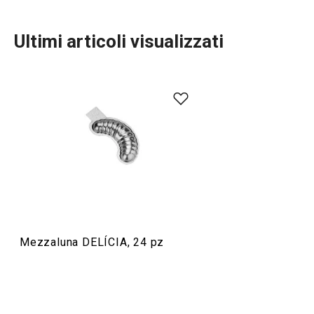
Ultimi articoli visualizzati
Cuocere in forno
Preparazione degli alimenti
Mezzaluna DELÍCIA, 24 pz