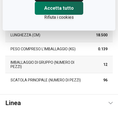
LARGHEZZA (CM)
12.000
Accetta tutto
Rifiuta i cookies
ALTEZZA (CM)
1.300
LUNGHEZZA (CM)
18.500
PESO COMPRESO L'IMBALLAGGIO (KG)
0.139
IMBALLAGGIO DI GRUPPO (NUMERO DI
12
PEZZI)
SCATOLA PRINCIPALE (NUMERO DI PEZZI)
96
Linea