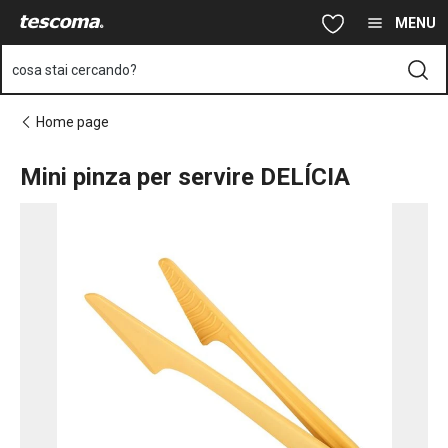
Ti trovi sulla pagina Mini pinza per servire DELÍCIA
Vai al contenuto principale
Vai alla navigazione
Vai alla ricerca
MENU
cosa stai cercando?
Home page
Mini pinza per servire DELÍCIA