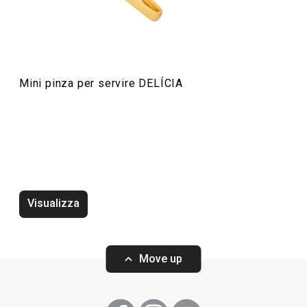
Preparazione degli alimenti
Mini pinza per servire DELÍCIA
Visualizza
Vassoio DELÍCIA 42 x 31 cm,
Vassoio DELÍCIA 
bianco, 2 pz
2 pz
Move up