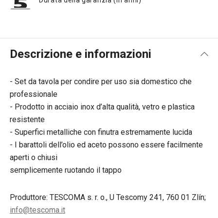
Durata della garanzia (in anni)
Descrizione e informazioni
- Set da tavola per condire per uso sia domestico che
professionale
- Prodotto in acciaio inox d’alta qualità, vetro e plastica
resistente
- Superfici metalliche con finutra estremamente lucida
- I barattoli dell’olio ed aceto possono essere facilmente
aperti o chiusi
semplicemente ruotando il tappo
Produttore: TESCOMA s. r. o., U Tescomy 241, 760 01 Zlín;
info@tescoma.it