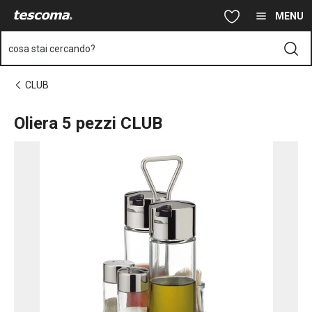
Ti trovi sulla pagina Oliera 5 pezzi CLUB
Vai al contenuto principale
Vai alla navigazione
Vai alla ricerca
MENU
cosa stai cercando?
CLUB
Oliera 5 pezzi CLUB