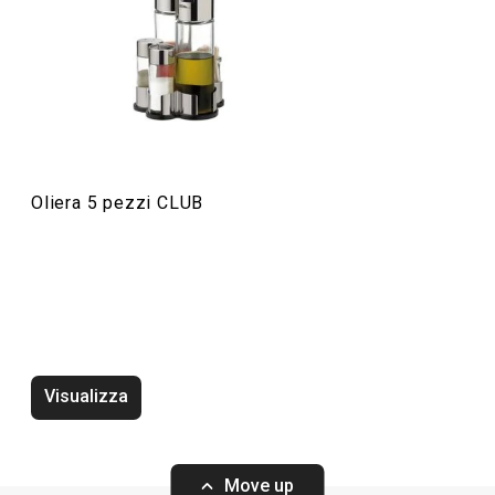
Servire in tavola
Oliera 5 pezzi CLUB
Zuccheriera/formaggiera CLUB
Zuccheriera 225
Visualizza
Move up