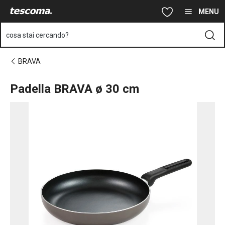
Ti trovi sulla pagina Padella BRAVA ø 30 cm
Vai al contenuto principale
Vai alla navigazione
Vai alla ricerca
MENU
cosa stai cercando?
BRAVA
Padella BRAVA ø 30 cm