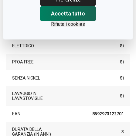
Accetta tutto
A GAS
Sì
Rifiuta i cookies
VETROCERAMICA
Sì
ELETTRICO
Sì
PFOA FREE
Sì
SENZA NICKEL
Sì
LAVAGGIO IN
Sì
LAVASTOVIGLIE
EAN
8592973122701
DURATA DELLA
3
GARANZIA (IN ANNI)