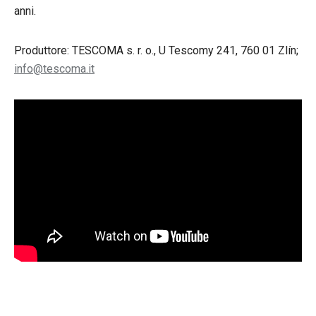
anni.
Produttore: TESCOMA s. r. o., U Tescomy 241, 760 01 Zlín;
info@tescoma.it