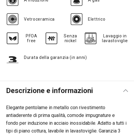
A induzione
A gas
Vetroceramica
Elettrico
PFOA
Senza
Lavaggio in
free
nickel
lavastoviglie
Durata della garanzia (in anni)
Descrizione e informazioni
Elegante pentolame in metallo con rivestimento
antiaderente di prima qualità, comode impugnature e
fondo per induzione in acciaio inossidabile. Adatto a tutti i
tipi di piano cottura, lavabile in lavastoviglie. Garanzia 3