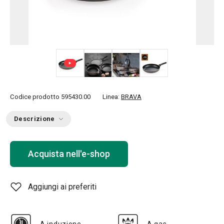
+ 3
Codice prodotto
595430.00
Linea:
BRAVA
Descrizione
Acquista nell'e-shop
Aggiungi ai preferiti