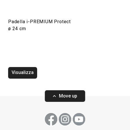
Padella i-PREMIUM Protect
ø 24 cm
Padella i-PREMIUM Protect
Padella i-PREMI
ø 28 cm
ø 24 cm
Visualizza
Move up
Visualizza
Visualizza