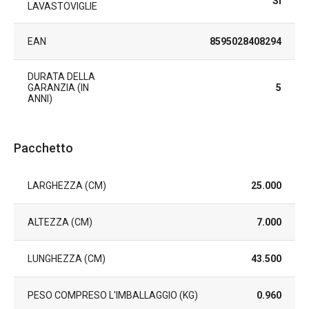
Sì
LAVASTOVIGLIE
EAN
8595028408294
DURATA DELLA
GARANZIA (IN
5
ANNI)
Pacchetto
LARGHEZZA (CM)
25.000
ALTEZZA (CM)
7.000
LUNGHEZZA (CM)
43.500
PESO COMPRESO L'IMBALLAGGIO (KG)
0.960