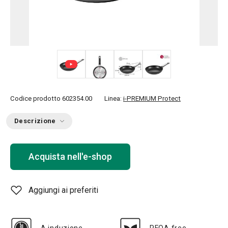
+ 1
Codice prodotto
602354.00
Linea:
i-PREMIUM Protect
Descrizione
Acquista nell'e-shop
Aggiungi ai preferiti