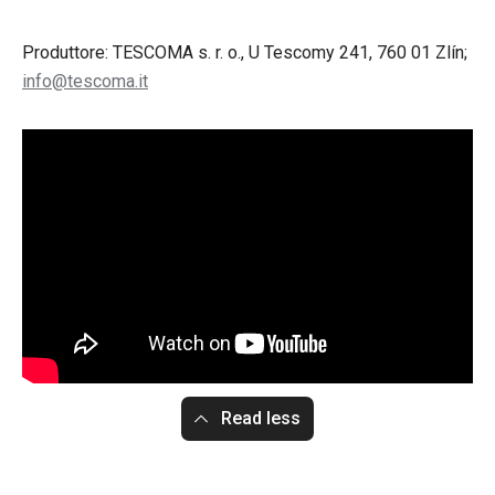
Produttore: TESCOMA s. r. o., U Tescomy 241, 760 01 Zlín;
info@tescoma.it
Read less