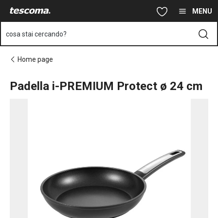
Ti trovi sulla pagina Padella i-PREMIUM Protect ø 24 cm
Vai al contenuto principale
Vai alla navigazione
Vai alla ricerca
MENU
cosa stai cercando?
Home page
Padella i-PREMIUM Protect ø 24 cm