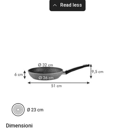
Read less
Dimensioni