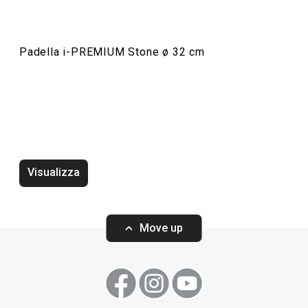
Padella i-PREMIUM Stone ø 32 cm
Wok i-PREMIUM Stone ø 28 cm
Padella i-PREMI
Visualizza
Move up
Visualizza
Visualizza