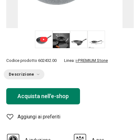
+ 1
Codice prodotto
602432.00
Linea:
i-PREMIUM Stone
Descrizione
Acquista nell'e-shop
Aggiungi ai preferiti