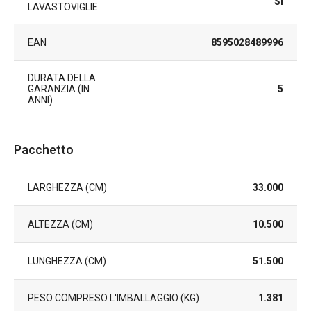
Sì
LAVASTOVIGLIE
EAN
8595028489996
DURATA DELLA
GARANZIA (IN
5
ANNI)
Pacchetto
LARGHEZZA (CM)
33.000
ALTEZZA (CM)
10.500
LUNGHEZZA (CM)
51.500
PESO COMPRESO L'IMBALLAGGIO (KG)
1.381