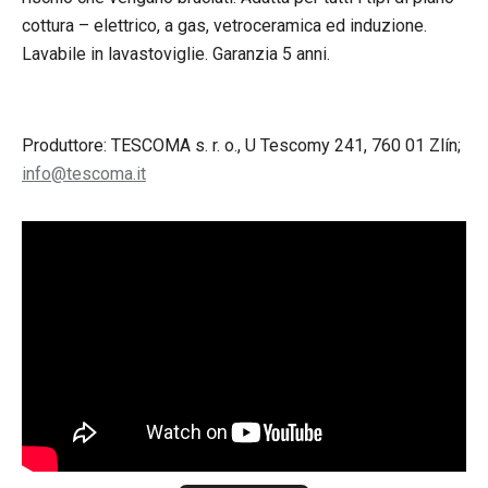
cottura – elettrico, a gas, vetroceramica ed induzione.
Lavabile in lavastoviglie. Garanzia 5 anni.
Produttore: TESCOMA s. r. o., U Tescomy 241, 760 01 Zlín;
info@tescoma.it