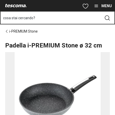
Ti trovi sulla pagina Padella i-PREMIUM Stone ø 32 cm
Vai al contenuto principale
Vai alla navigazione
Vai alla ricerca
MENU
cosa stai cercando?
i-PREMIUM Stone
Padella i-PREMIUM Stone ø 32 cm