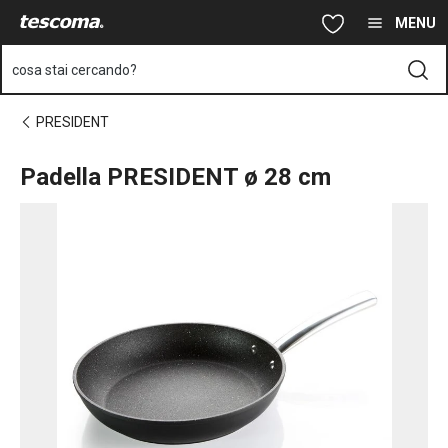
Ti trovi sulla pagina Padella PRESIDENT ø 28 cm
Vai al contenuto principale
Vai alla navigazione
Vai alla ricerca
MENU
cosa stai cercando?
PRESIDENT
Padella PRESIDENT ø 28 cm