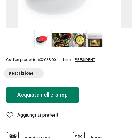
+ 5
Codice prodotto
602628.00
Linea:
PRESIDENT
Descrizione
Acquista nell'e-shop
Aggiungi ai preferiti