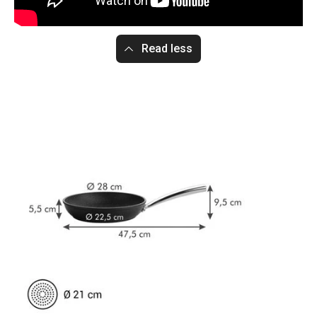
Read less