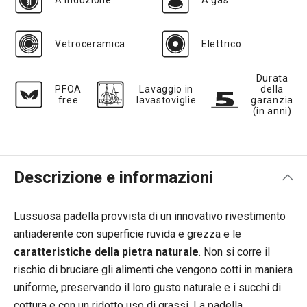
A induzione
A gas
Vetroceramica
Elettrico
Durata
PFOA
Lavaggio in
della
free
lavastoviglie
garanzia
(in anni)
Descrizione e informazioni
Lussuosa padella provvista di un innovativo rivestimento
antiaderente con superficie ruvida e grezza e le
caratteristiche della pietra naturale
. Non si corre il
rischio di bruciare gli alimenti che vengono cotti in maniera
uniforme, preservando il loro gusto naturale e i succhi di
cottura e con un ridotto uso di grassi. La padella