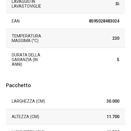
LAVAGGIO IN
Sì
LAVASTOVIGLIE
EAN
8595028483024
TEMPERATURA
230
MASSIMA (°C)
DURATA DELLA
GARANZIA (IN
5
ANNI)
Pacchetto
LARGHEZZA (CM)
30.000
ALTEZZA (CM)
11.700