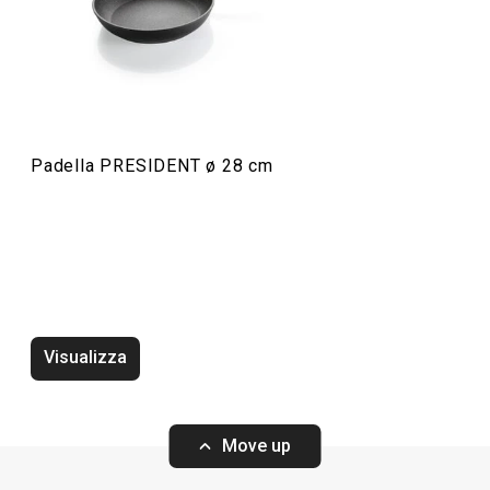
Elettrodomestici
Preparazione degli alimenti
Padella PRESIDENT ø 28 cm
Servire in tavola
Visualizza
Move up