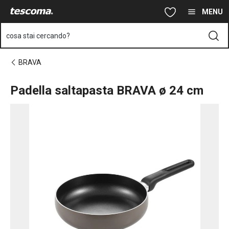
Ti trovi sulla pagina Padella saltapasta BRAVA ø 24 cm
Vai al contenuto principale
Vai alla navigazione
Vai alla ricerca
MENU
cosa stai cercando?
BRAVA
Padella saltapasta BRAVA ø 24 cm