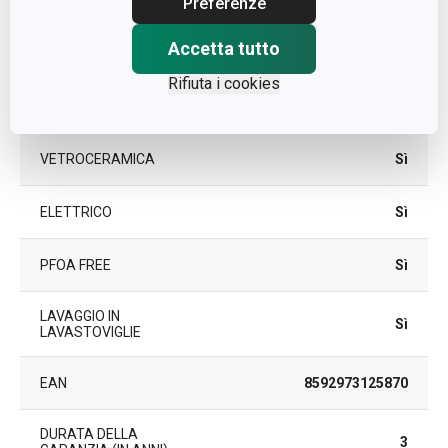
Preferenze
Accetta tutto
A INDUZIONE
Sì
Rifiuta i cookies
A GAS
Sì
VETROCERAMICA
Sì
ELETTRICO
Sì
PFOA FREE
Sì
LAVAGGIO IN
Sì
LAVASTOVIGLIE
EAN
8592973125870
DURATA DELLA
3