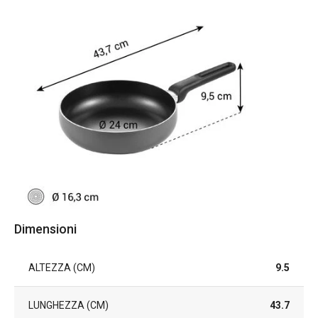
Dimensioni
ALTEZZA (CM)
9.5
LUNGHEZZA (CM)
43.7