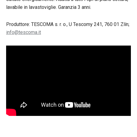
lavabile in lavastoviglie. Garanzia 3 anni.
Produttore: TESCOMA s. r. o., U Tescomy 241, 760 01 Zlín;
info@tescoma.it