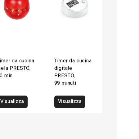
imer da cucina
Timer da cucina
ela PRESTO,
digitale
0 min
PRESTO,
99 minuti
Visualizza
Visualizza