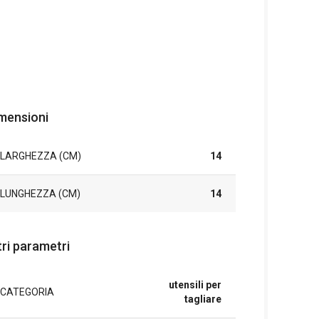
mensioni
LARGHEZZA (CM)
14
LUNGHEZZA (CM)
14
tri parametri
utensili per
CATEGORIA
tagliare