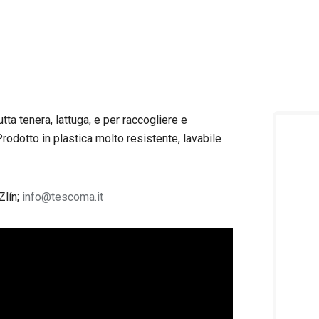
tta tenera, lattuga, e per raccogliere e
 Prodotto in plastica molto resistente, lavabile
Zlín;
info@tescoma.it