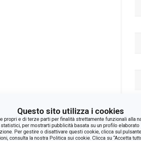
Pa
Questo sito utilizza i cookies
 propri e di terze parti per finalità strettamente funzionali alla n
 statistici, per mostrarti pubblicità basata su un profilo elaborato 
azione. Per gestire o disattivare questi cookie, clicca sul pulsant
ioni, consulta la nostra Politica sui cookie. Clicca su “Accetta tu