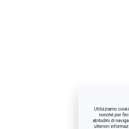
Utilizziamo cookie
nonché per fini
abitudini di navig
ulteriori informaz