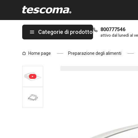
Ti trovi sulla pagina Paletta multiuso PRESTO
800777546
Categorie di prodotto
attivo dal lunedì al ve
Home page
Preparazione degli alimenti