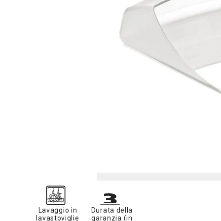
Lavaggio in
Durata della
lavastoviglie
garanzia (in