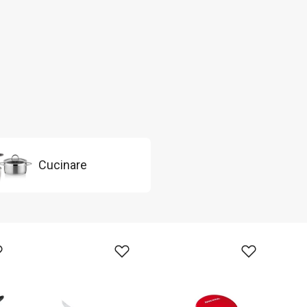
Cucinare