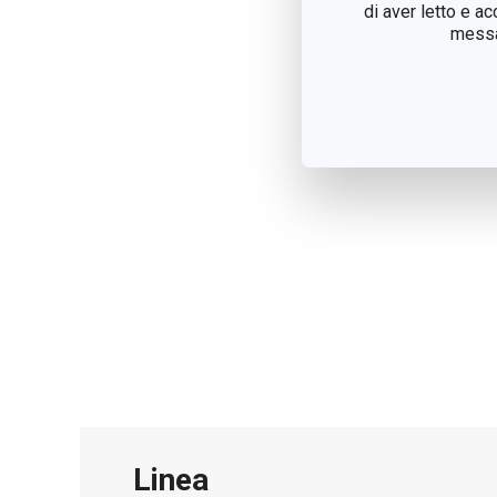
di aver letto e a
messag
Linea