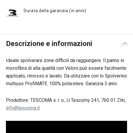
Durata della garanzia (in anni)
Descrizione e informazioni
Ideale spolverare zone difficili da raggiungere. Il panno in
microfibra di alta qualità con Velcro può essere facilmente
applicato, rimosso e lavato. Da utilizzare con lo Spolverino
multiuso ProfiMATE. 100% poliestere. Garanzia 3 anni.
Produttore: TESCOMA s. r. o., U Tescomy 241, 760 01 Zlín;
info@tescoma.it