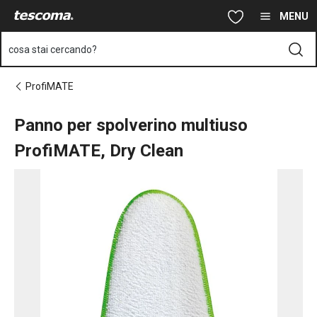
Ti trovi sulla pagina Panno per spolverino multiuso ProfiMATE, D
Vai al contenuto principale
Vai alla navigazione
Vai alla ricerca
MENU
cosa stai cercando?
ProfiMATE
Panno per spolverino multiuso
ProfiMATE, Dry Clean