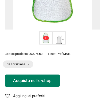
Codice prodotto
900976.00
Linea:
ProfiMATE
Descrizione
Acquista nell'e-shop
Aggiungi ai preferiti