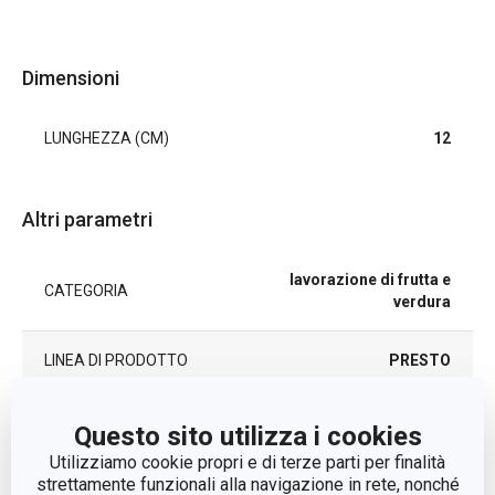
Dimensioni
LUNGHEZZA (CM)
12
Altri parametri
lavorazione di frutta e
CATEGORIA
verdura
LINEA DI PRODOTTO
PRESTO
plastica, acciaio
MATERIALE
Questo sito utilizza i cookies
inossidabile
Utilizziamo cookie propri e di terze parti per finalità
strettamente funzionali alla navigazione in rete, nonché