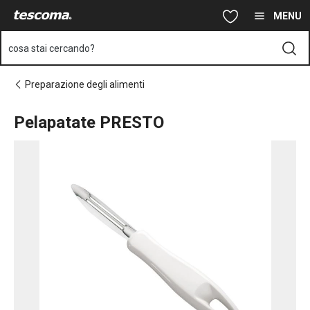
Ti trovi sulla pagina Pelapatate PRESTO
Vai al contenuto principale
Vai alla navigazione
Vai alla ricerca
MENU
cosa stai cercando?
Preparazione degli alimenti
Pelapatate PRESTO