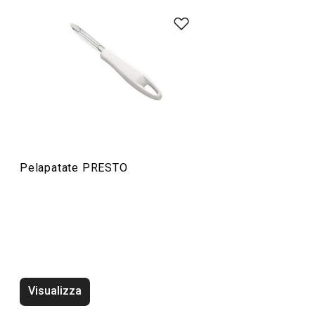
Preparazione degli alimenti
Cucinare
Pelapatate PRESTO
Visualizza
Rompigetto PRESTO bianco
Wok PRESTO, ø2