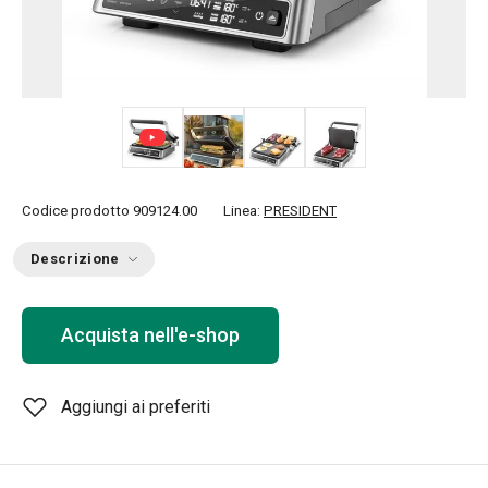
+ 6
Codice prodotto
909124.00
Linea:
PRESIDENT
Descrizione
Acquista nell'e-shop
Aggiungi ai preferiti