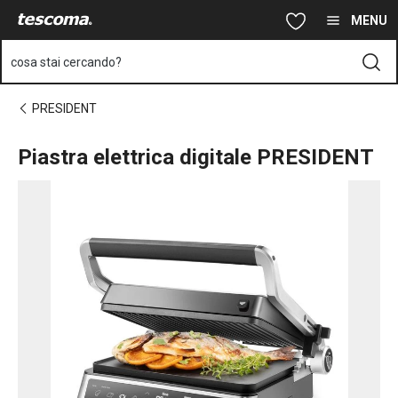
Ti trovi sulla pagina Piastra elettrica digitale PRESIDENT
Vai al contenuto principale
Vai alla navigazione
Vai alla ricerca
MENU
cosa stai cercando?
PRESIDENT
Piastra elettrica digitale PRESIDENT