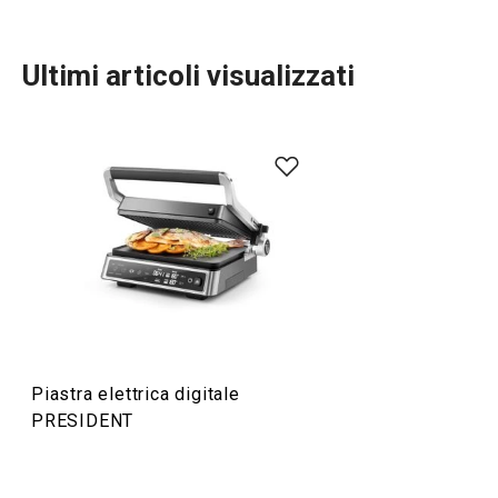
Ultimi articoli visualizzati
Cucinare
Elettrodomestici
Preparazione degli alimenti
Piastra elettrica digitale
Servire in tavola
PRESIDENT