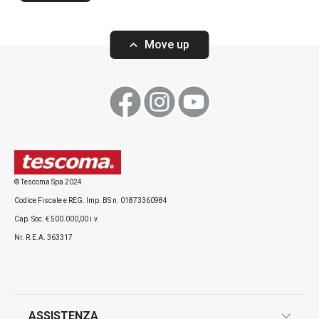
Move up
Visualizza
Visualizza
© Tescoma Spa 2024
Codice Fiscale e REG. Imp. BS n. 01873360984
Cap. Soc. € 500.000,00 i.v.
Nr. R.E.A. 363317
ASSISTENZA