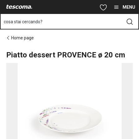
Ti trovi sulla pagina Piatto dessert PROVENCE ø 20 cm
Vai al contenuto principale
Vai alla navigazione
Vai alla ricerca
MENU
cosa stai cercando?
Home page
Piatto dessert PROVENCE ø 20 cm