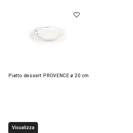
Servire in tavola
Piatto dessert PROVENCE ø 20 cm
Tazza mug PROVENCE 320 ml
Set di piatti PR
Visualizza