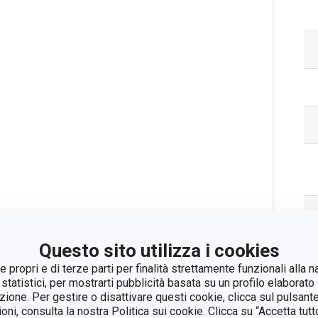
Questo sito utilizza i cookies
 propri e di terze parti per finalità strettamente funzionali alla n
 statistici, per mostrarti pubblicità basata su un profilo elaborato 
azione. Per gestire o disattivare questi cookie, clicca sul pulsant
ioni, consulta la nostra Politica sui cookie. Clicca su “Accetta tu