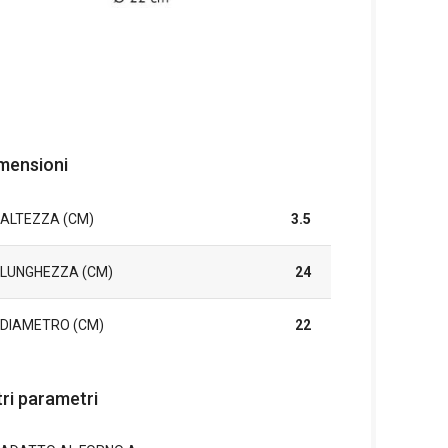
mensioni
ALTEZZA (CM)
3.5
LUNGHEZZA (CM)
24
DIAMETRO (CM)
22
tri parametri