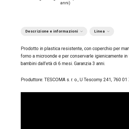
anni)
Descrizione e informazioni
Linea
Prodotto in plastica resistente, con coperchio per man
forno a microonde e per conservarle igienicamente in fr
bambini dall’età di 6 mesi. Garanzia 3 anni.
Produttore: TESCOMA s. r. o., U Tescomy 241, 760 01 