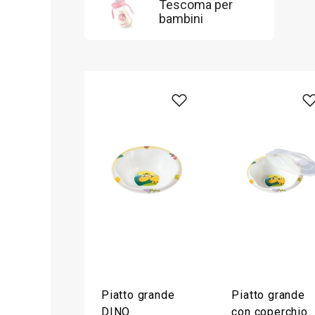
Tescoma per
bambini
Piatto grande
Piatto grande
DINO
con coperchio