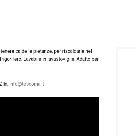
tenere calde le pietanze, per riscaldarle nel
igorifero. Lavabile in lavastoviglie. Adatto per
Zlín;
info@tescoma.it