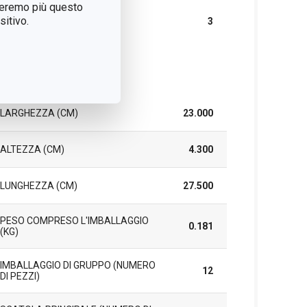
treremo più questo
DURATA DELLA
itivo.
3
GARANZIA (IN ANNI)
cchetto
LARGHEZZA (CM)
23.000
ALTEZZA (CM)
4.300
LUNGHEZZA (CM)
27.500
PESO COMPRESO L'IMBALLAGGIO
0.181
(KG)
IMBALLAGGIO DI GRUPPO (NUMERO
12
DI PEZZI)