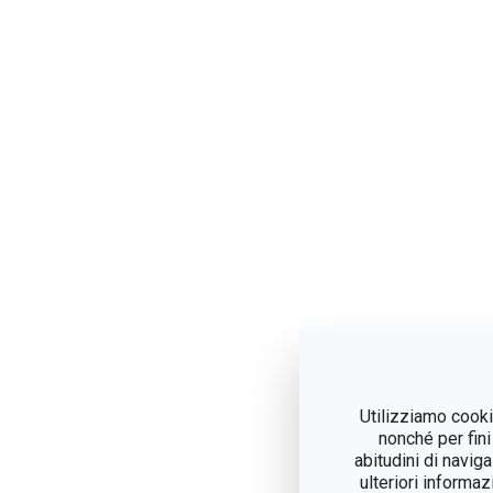
Utilizziamo cookie
nonché per fini
abitudini di navig
ulteriori informaz