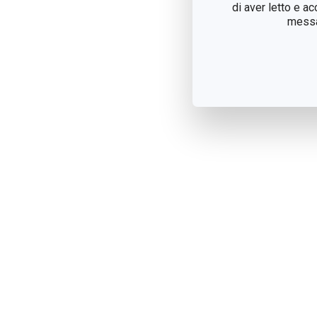
di aver letto e a
messag