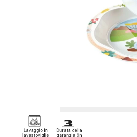
Lavaggio in
Durata della
lavastoviglie
garanzia (in