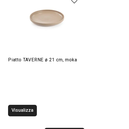
Servire in tavola
Piatto TAVERNE ø 21 cm, moka
Tazza mug TAVERNE 350 ml, moka
Tazza mug TAVE
crema
Visualizza