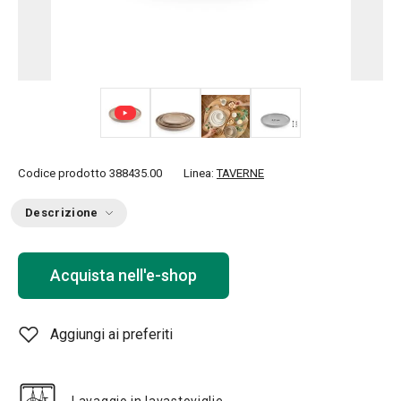
+ 1
Codice prodotto
388435.00
Linea:
TAVERNE
Descrizione
Acquista nell'e-shop
Aggiungi ai preferiti