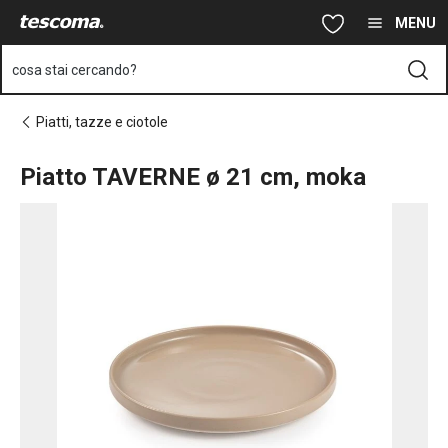
Ti trovi sulla pagina Piatto TAVERNE ø 21 cm, moka
Vai al contenuto principale
Vai alla navigazione
Vai alla ricerca
MENU
cosa stai cercando?
Piatti, tazze e ciotole
Piatto TAVERNE ø 21 cm, moka