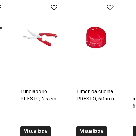
Trinciapollo
Timer da cucina
T
PRESTO, 25 cm
PRESTO, 60 min
m
6
Visualizza
Visualizza