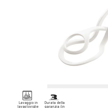
Lavaggio in
Durata della
lavastoviglie
garanzia (in