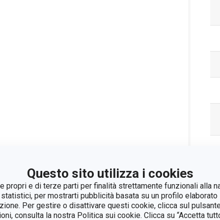
Questo sito utilizza i cookies
 propri e di terze parti per finalità strettamente funzionali alla n
 statistici, per mostrarti pubblicità basata su un profilo elaborato 
azione. Per gestire o disattivare questi cookie, clicca sul pulsant
ioni, consulta la nostra Politica sui cookie. Clicca su “Accetta tu
Pa