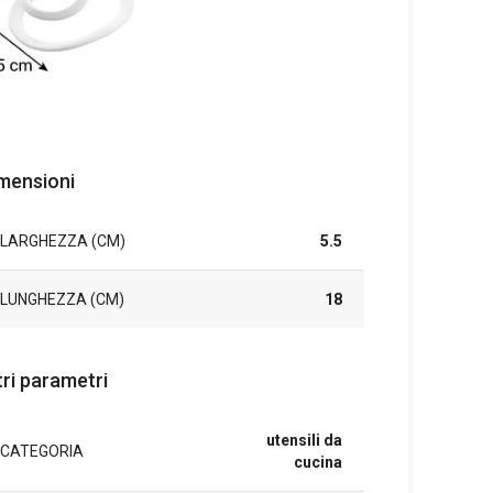
mensioni
LARGHEZZA (CM)
5.5
LUNGHEZZA (CM)
18
tri parametri
utensili da
CATEGORIA
cucina