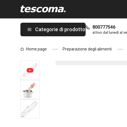
Ti trovi sulla pagina Pinza prendi uova PRESTO
800777546
Categorie di prodotto
attivo dal lunedì al ve
Home page
Preparazione degli alimenti