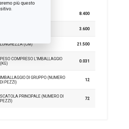
treremo più questo
itivo.
LARGHEZZA (CM)
8.400
ALTEZZA (CM)
3.600
LUNGHEZZA (CM)
21.500
PESO COMPRESO L'IMBALLAGGIO
0.031
(KG)
IMBALLAGGIO DI GRUPPO (NUMERO
12
DI PEZZI)
SCATOLA PRINCIPALE (NUMERO DI
72
PEZZI)