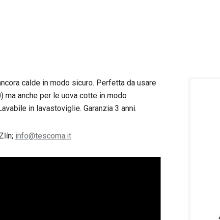
ncora calde in modo sicuro. Perfetta da usare
)
ma anche per le uova cotte in modo
Lavabile in lavastoviglie. Garanzia 3 anni.
Zlín;
info@tescoma.it