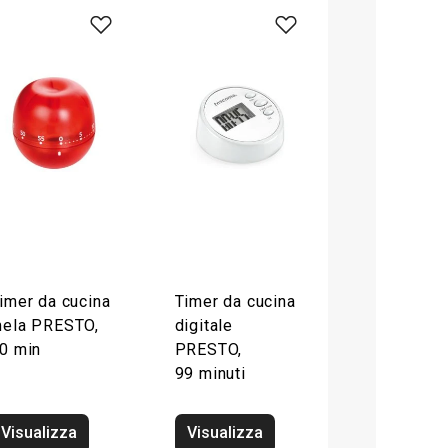
imer da cucina
Timer da cucina
ela PRESTO,
digitale
0 min
PRESTO,
99 minuti
Visualizza
Visualizza