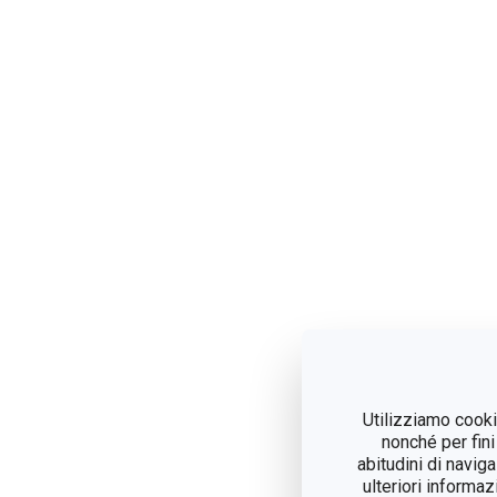
Utilizziamo cookie
nonché per fini
abitudini di navig
ulteriori informaz