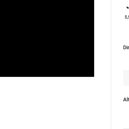
Di
Al