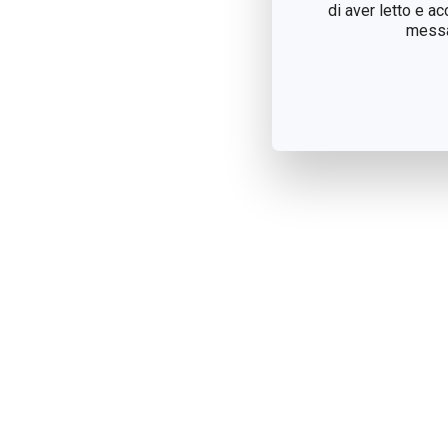
di aver letto e a
messag