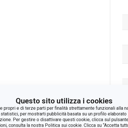
Questo sito utilizza i cookies
 propri e di terze parti per finalità strettamente funzionali alla n
Pa
 statistici, per mostrarti pubblicità basata su un profilo elaborato 
azione. Per gestire o disattivare questi cookie, clicca sul pulsant
ioni, consulta la nostra Politica sui cookie. Clicca su “Accetta tu