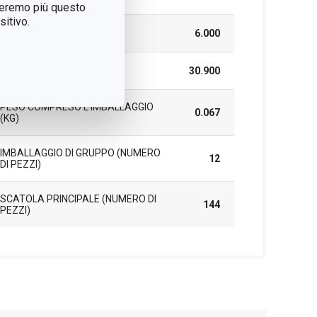
treremo più questo
itivo.
ALTEZZA (CM)
6.000
LUNGHEZZA (CM)
30.900
PESO COMPRESO L'IMBALLAGGIO
0.067
(KG)
IMBALLAGGIO DI GRUPPO (NUMERO
12
DI PEZZI)
SCATOLA PRINCIPALE (NUMERO DI
144
PEZZI)