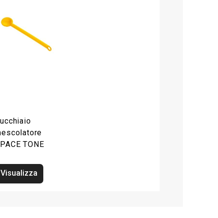
ucchiaio
escolatore
PACE TONE
Visualizza