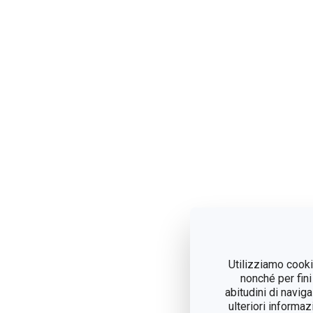
Utilizziamo cookie
nonché per fini
abitudini di navig
ulteriori informaz