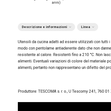
anni)
Descrizione e informazioni
Linea
Utensili da cucina adatti ad essere utilizzati con tutti i 
modo con pentolame antiaderente dato che non dannegg
resistente al calore. Resistenti fino a 210 °C. Non lasci
alimenti. Eventuali variazioni di colore del materiale 
alimenti, pertanto non rappresentano un difetto del prod
Produttore: TESCOMA s. r. o., U Tescomy 241, 760 01 