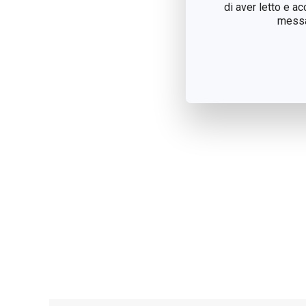
di aver letto e a
messag