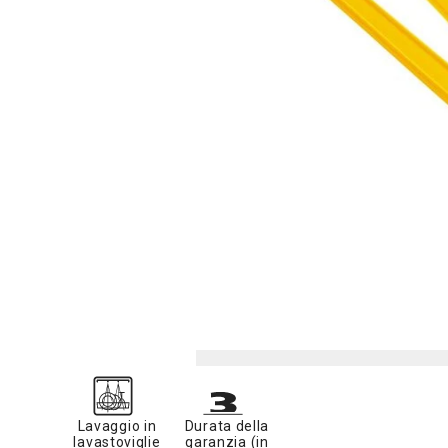
Lavaggio in
Durata della
lavastoviglie
garanzia (in