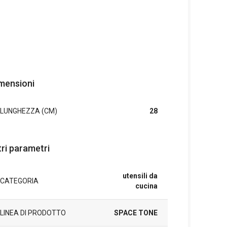
mensioni
LUNGHEZZA (CM)
28
tri parametri
utensili da
CATEGORIA
cucina
LINEA DI PRODOTTO
SPACE TONE