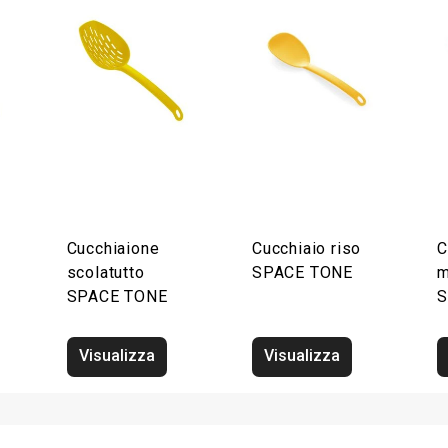
Cucchiaione
Cucchiaio riso
C
scolatutto
SPACE TONE
m
SPACE TONE
S
Visualizza
Visualizza