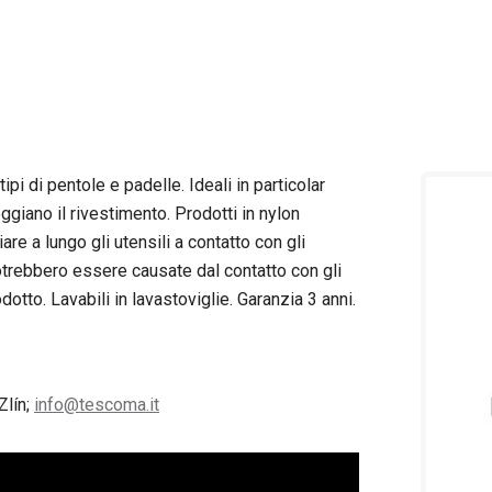
tipi di pentole e padelle. Ideali in particolar
iano il rivestimento. Prodotti in nylon
are a lungo gli utensili a contatto con gli
potrebbero essere causate dal contatto con gli
otto. Lavabili in lavastoviglie. Garanzia 3 anni.
Zlín;
info@tescoma.it