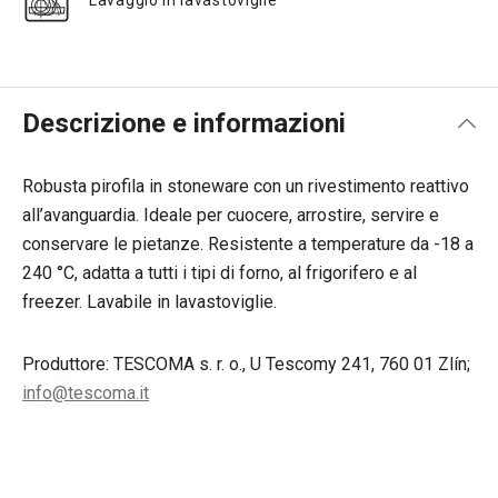
Lavaggio in lavastoviglie
Descrizione e informazioni
Robusta pirofila in stoneware con un rivestimento reattivo
all’avanguardia. Ideale per cuocere, arrostire, servire e
conservare le pietanze. Resistente a temperature da -18 a
240 °C, adatta a tutti i tipi di forno, al frigorifero e al
freezer. Lavabile in lavastoviglie.
Produttore: TESCOMA s. r. o., U Tescomy 241, 760 01 Zlín;
info@tescoma.it