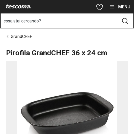
Ti trovi sulla pagina Pirofila GrandCHEF 36 x 24 cm
Vai al contenuto principale
Vai alla navigazione
Vai alla ricerca
MENU
cosa stai cercando?
GrandCHEF
Pirofila GrandCHEF 36 x 24 cm