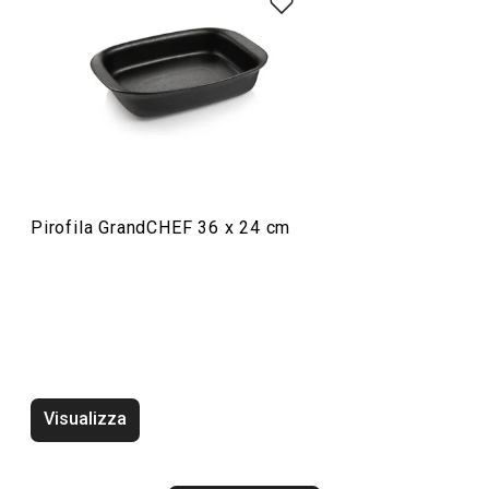
Preparazione degli alimenti
Elettrodomestici
Servire in tavola
Pirofila GrandCHEF 36 x 24 cm
Cuocere in forno
Cucinare
Bevande
Visualizza