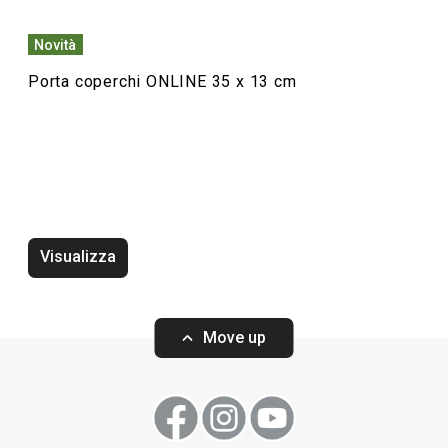
Novità
Porta coperchi ONLINE 35 x 13 cm
Visualizza
Vassoio scaldavivande ONLINE
Vassoio ONLINE 
Move up