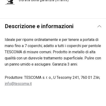
Durata della garanzia (in anni)
Descrizione e informazioni
Ideale per riporre ordinatamente e per tenere a portata di
mano fino a 7 coperchi; adatto a tutti i coperchi per pentole
TESCOMA di misure comuni. Prodotto in metallo di alta
qualità con un durevole trattamento superficiale. Pulire con
un panno umido e asciugare. Garanzia 3 anni.
Produttore: TESCOMA s. r. o., U Tescomy 241, 760 01 Zlín;
info@tescoma.it