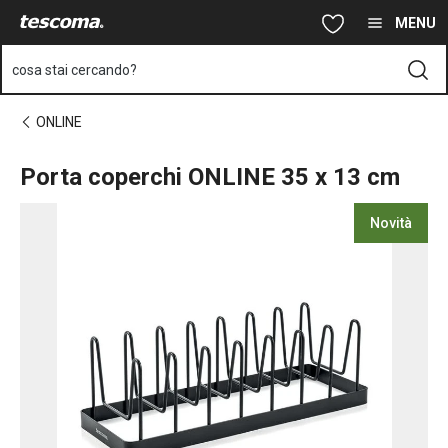
Ti trovi sulla pagina Porta coperchi ONLINE 35 x 13 cm
Vai al contenuto principale
Vai alla navigazione
Vai alla ricerca
MENU
cosa stai cercando?
ONLINE
Porta coperchi ONLINE 35 x 13 cm
Novità