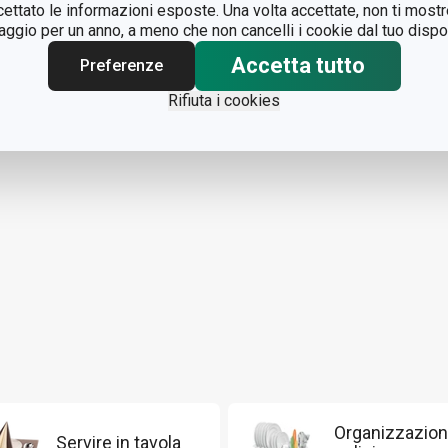
ccettato le informazioni esposte. Una volta accettate, non ti mos
gio per un anno, a meno che non cancelli i cookie dal tuo dispos
Accetta tutto
Preferenze
Rifiuta i cookies
Organizzazion
Servire in tavola