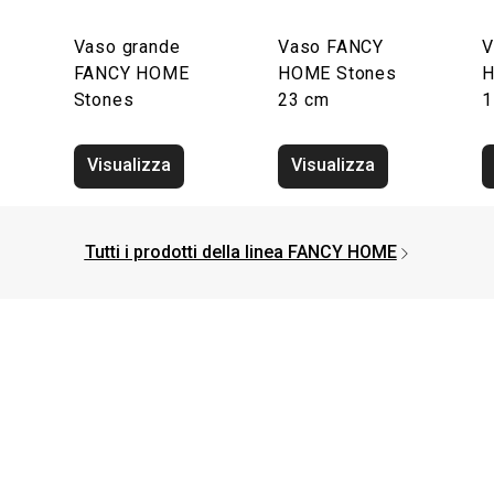
Vaso grande
Vaso FANCY
V
FANCY HOME
HOME Stones
H
Stones
23 cm
1
Visualizza
Visualizza
Tutti i prodotti della linea FANCY HOME