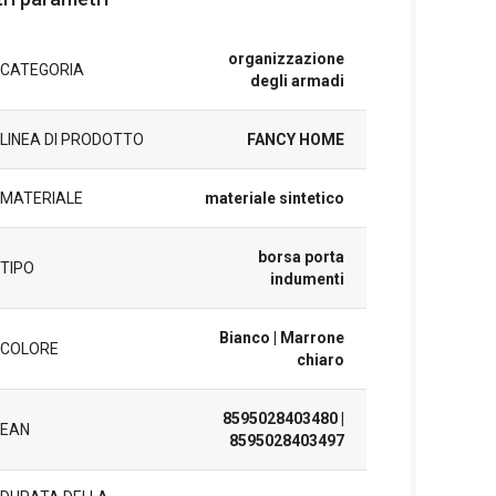
organizzazione
CATEGORIA
degli armadi
LINEA DI PRODOTTO
FANCY HOME
MATERIALE
materiale sintetico
borsa porta
TIPO
indumenti
Bianco
| Marrone
COLORE
chiaro
8595028403480
|
EAN
8595028403497