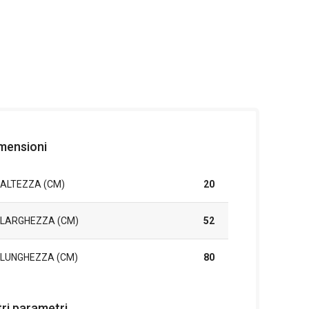
mensioni
ALTEZZA (CM)
20
LARGHEZZA (CM)
52
LUNGHEZZA (CM)
80
tri parametri