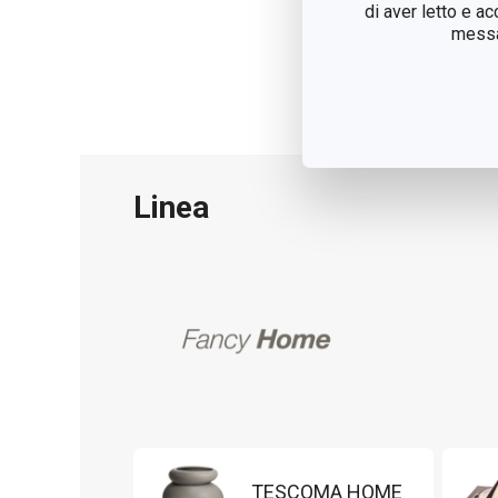
di aver letto e a
messag
Linea
TESCOMA HOME