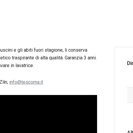
cuscini e gli abiti fuori stagione, li conserva
etico traspirante di alta qualità. Garanzia 3 anni.
Di
are in lavatrice.
Zlín;
info@tescoma.it
Al