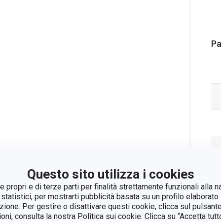
Pa
Questo sito utilizza i cookies
 propri e di terze parti per finalità strettamente funzionali alla n
 statistici, per mostrarti pubblicità basata su un profilo elaborato 
azione. Per gestire o disattivare questi cookie, clicca sul pulsant
ioni, consulta la nostra Politica sui cookie. Clicca su “Accetta tu