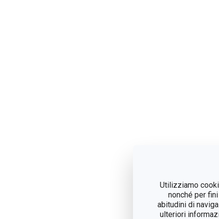
Utilizziamo cookie
nonché per fini
abitudini di navig
ulteriori informaz