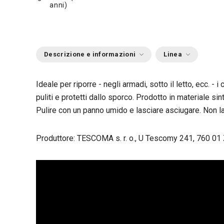
anni)
Descrizione e informazioni
Linea
Ideale per riporre - negli armadi, sotto il letto, ecc. - i 
puliti e protetti dallo sporco. Prodotto in materiale sint
Pulire con un panno umido e lasciare asciugare. Non lav
Produttore: TESCOMA s. r. o., U Tescomy 241, 760 01 