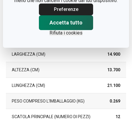
meno che non cancelli i cookie dal tuo dispositivo.
Preferenze
DURATA DELLA GARANZIA
3
(IN ANNI)
Accetta tutto
Rifiuta i cookies
Pacchetto
LARGHEZZA (CM)
14.900
ALTEZZA (CM)
13.700
LUNGHEZZA (CM)
21.100
PESO COMPRESO L'IMBALLAGGIO (KG)
0.269
SCATOLA PRINCIPALE (NUMERO DI PEZZI)
12