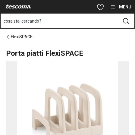
Ti trovi sulla pagina Porta piatti FlexiSPACE
Vai al contenuto principale
Vai alla navigazione
Vai alla ricerca
MENU
cosa stai cercando?
FlexiSPACE
Porta piatti FlexiSPACE