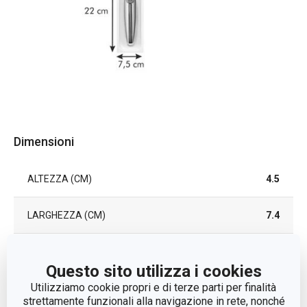
Dimensioni
ALTEZZA (CM)
4.5
LARGHEZZA (CM)
7.4
LUNGHEZZA (CM)
22.2
Questo sito utilizza i cookies
Utilizziamo cookie propri e di terze parti per finalità
Altri parametri
strettamente funzionali alla navigazione in rete, nonché