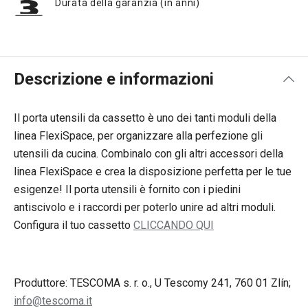
Durata della garanzia (in anni)
Descrizione e informazioni
Il porta utensili da cassetto è uno dei tanti moduli della
linea FlexiSpace, per organizzare alla perfezione gli
utensili da cucina. Combinalo con gli altri accessori della
linea FlexiSpace e crea la disposizione perfetta per le tue
esigenze! Il porta utensili è fornito con i piedini
antiscivolo e i raccordi per poterlo unire ad altri moduli.
Configura il tuo cassetto
CLICCANDO QUI
Produttore: TESCOMA s. r. o., U Tescomy 241, 760 01 Zlín;
info@tescoma.it