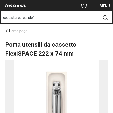
Ti trovi sulla pagina Porta utensili da cassetto FlexiSPACE 22
Vai al contenuto principale
Vai alla navigazione
Vai alla ricerca
MENU
cosa stai cercando?
Home page
Porta utensili da cassetto
FlexiSPACE 222 x 74 mm