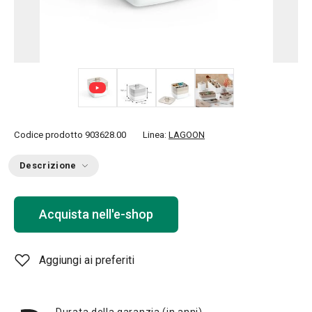
+ 4
Codice prodotto
903628.00
Linea:
LAGOON
Descrizione
Acquista nell'e-shop
Aggiungi ai preferiti