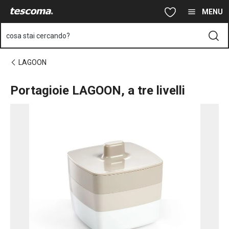
Ti trovi sulla pagina Portagioie LAGOON, a tre livelli
Vai al contenuto principale
Vai alla navigazione
Vai alla ricerca
MENU
cosa stai cercando?
LAGOON
Portagioie LAGOON, a tre livelli