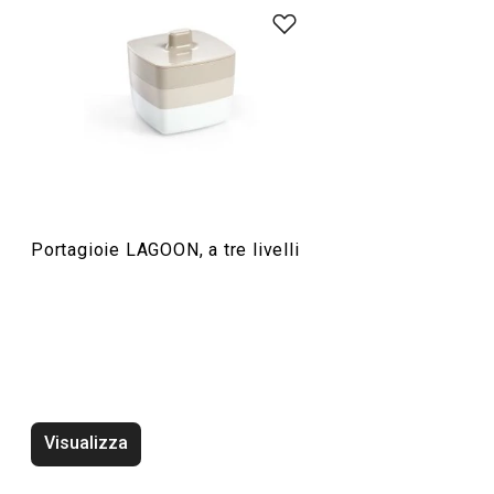
Organizzazione e pulizia
Portagioie LAGOON, a tre livelli
Tergivetro LAGOON
Tappeto bagno an
LAGOON 63 x 36
Visualizza