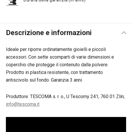
Durata della garanzia (in anni)
Descrizione e informazioni
Ideale per riporre ordinatamente gioielli e piccoli
accessori. Con sette scomparti di varie dimensioni e
coperchio che protegge il contenuto dalla polvere.
Prodotto in plastica resistente, con trattamento
antiscivolo sul fondo. Garanzia 3 anni.
Produttore: TESCOMA s. r. o., U Tescomy 241, 760 01 Zlín;
info@tescoma.it