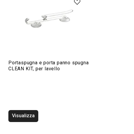
Organizzazione e pulizia
Portaspugna e porta panno spugna
CLEAN KIT, per lavello
Vassoio poggia spugna CLEANKIT
Vassoio grande 
KIT
Visualizza