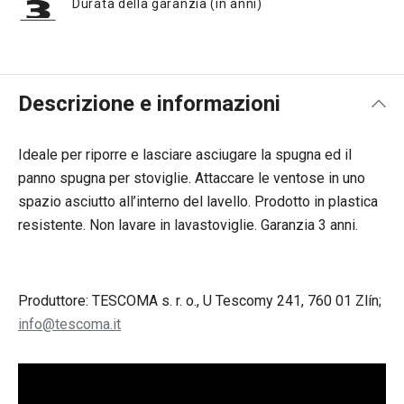
Durata della garanzia (in anni)
Descrizione e informazioni
Ideale per riporre e lasciare asciugare la spugna ed il
panno spugna per stoviglie. Attaccare le ventose in uno
spazio asciutto all’interno del lavello. Prodotto in plastica
resistente. Non lavare in lavastoviglie. Garanzia 3 anni.
Produttore: TESCOMA s. r. o., U Tescomy 241, 760 01 Zlín;
info@tescoma.it