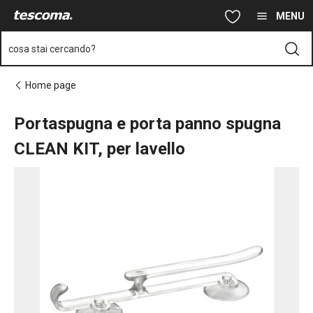
Ti trovi sulla pagina Portaspugna e porta panno spugna CLEAN KI
Vai al contenuto principale
Vai alla navigazione
Vai alla ricerca
MENU
cosa stai cercando?
Home page
Portaspugna e porta panno spugna
CLEAN KIT, per lavello