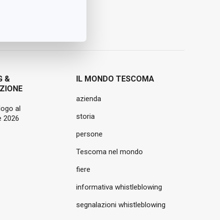
G &
IL MONDO TESCOMA
ZIONE
azienda
logo al
storia
 2026
persone
Tescoma nel mondo
fiere
informativa whistleblowing
segnalazioni whistleblowing