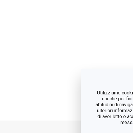
Utilizziamo cookie
nonché per fini
abitudini di navig
ulteriori informaz
di aver letto e a
messag