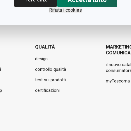
Rifiuta i cookies
QUALITÀ
MARKETIN
COMUNICA
design
il nuovo cata
i
controllo qualità
consumatore
test sui prodotti
myTescoma
pp
certificazioni