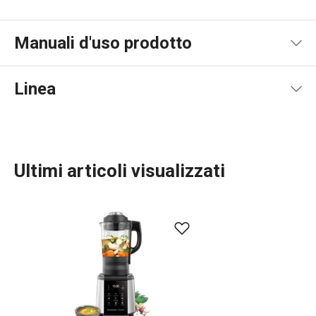
Manuali d'uso prodotto
Pdf manuale d'uso
Linea
Ultimi articoli visualizzati
Cucinare
Elettrodomestici