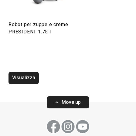
Preparazione degli alimenti
Robot per zuppe e creme
Servire in tavola
PRESIDENT 1.75 l
Visualizza
Move up
Wok PRESIDENT ø 30 cm, con
Wok PRESIDENT 
coperchio