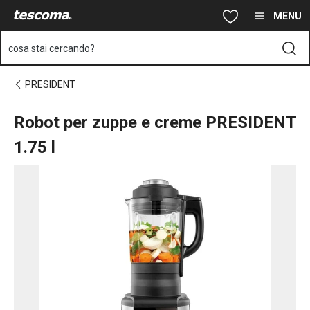
Ti trovi sulla pagina Robot per zuppe e creme PRESIDENT 1.75 l
Vai al contenuto principale
Vai alla navigazione
Vai alla ricerca
MENU
cosa stai cercando?
PRESIDENT
Robot per zuppe e creme PRESIDENT
1.75 l