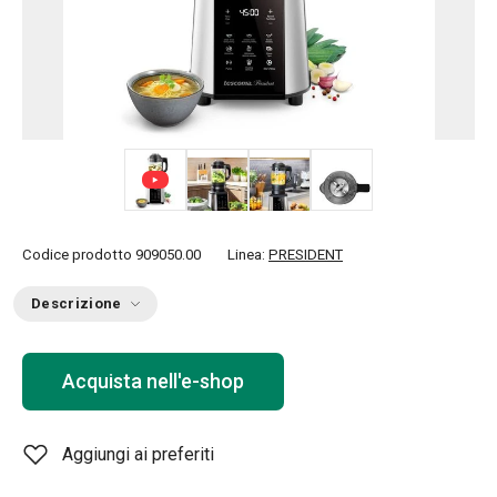
+ 3
Codice prodotto
909050.00
Linea:
PRESIDENT
Descrizione
Acquista nell'e-shop
Aggiungi ai preferiti