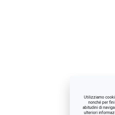
Utilizziamo cookie
nonché per fini
abitudini di navig
ulteriori informaz