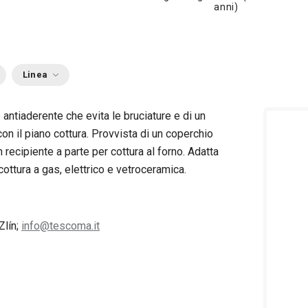
anni)
Linea
 antiaderente che evita le bruciature e di un
on il piano cottura. Provvista di un coperchio
recipiente a parte per cottura al forno. Adatta
o cottura a gas, elettrico e vetroceramica.
Zlín;
info@tescoma.it