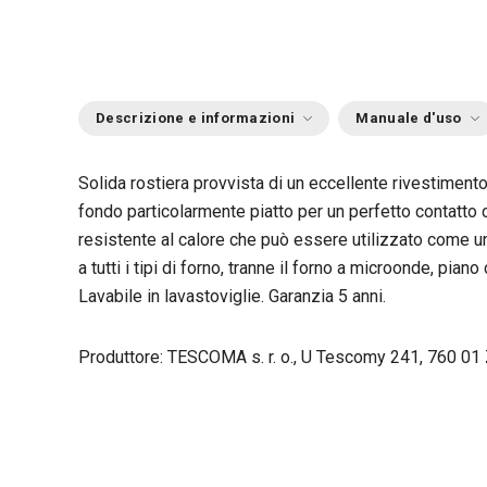
Descrizione e informazioni
Manuale d'uso
Solida rostiera provvista di un eccellente rivestimento
fondo particolarmente piatto per un perfetto contatto c
resistente al calore che può essere utilizzato come un 
a tutti i tipi di forno, tranne il forno a microonde, pian
Lavabile in lavastoviglie. Garanzia 5 anni.
Produttore: TESCOMA s. r. o., U Tescomy 241, 760 01 