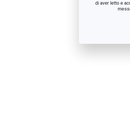
di aver letto e a
messag