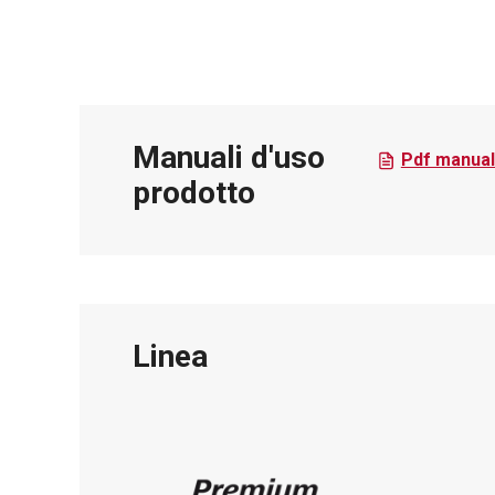
Manuali d'uso
Pdf manual
prodotto
Linea