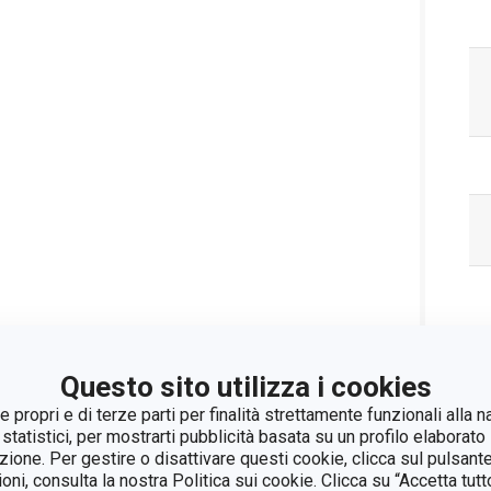
Questo sito utilizza i cookies
 propri e di terze parti per finalità strettamente funzionali alla n
 statistici, per mostrarti pubblicità basata su un profilo elaborato 
azione. Per gestire o disattivare questi cookie, clicca sul pulsant
ioni, consulta la nostra Politica sui cookie. Clicca su “Accetta tu