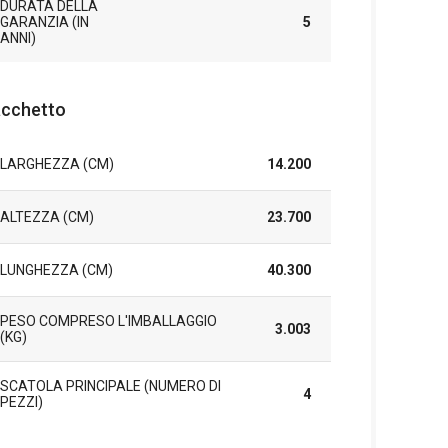
DURATA DELLA
GARANZIA (IN
5
ANNI)
cchetto
LARGHEZZA (CM)
14.200
ALTEZZA (CM)
23.700
LUNGHEZZA (CM)
40.300
PESO COMPRESO L'IMBALLAGGIO
3.003
(KG)
SCATOLA PRINCIPALE (NUMERO DI
4
PEZZI)