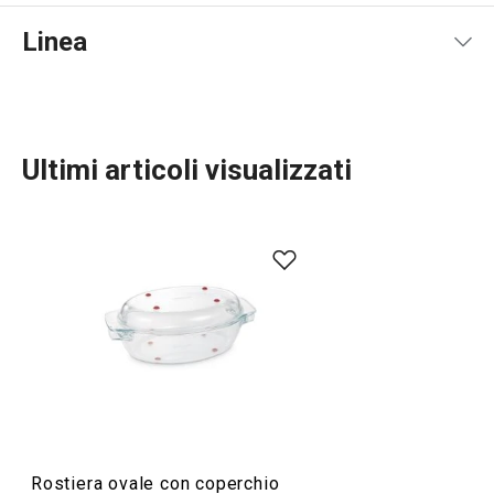
Linea
Ultimi articoli visualizzati
Preparazione degli alimenti
Elettrodomestici
Servire in tavola
Rostiera ovale con coperchio