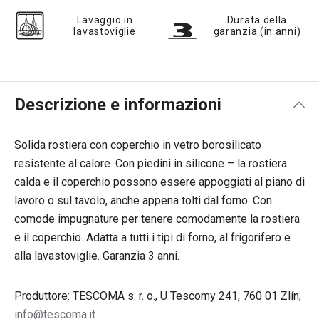
Lavaggio in
Durata della
lavastoviglie
garanzia (in anni)
Descrizione e informazioni
Solida rostiera con coperchio in vetro borosilicato
resistente al calore. Con piedini in silicone – la rostiera
calda e il coperchio possono essere appoggiati al piano di
lavoro o sul tavolo, anche appena tolti dal forno.
Con
comode impugnature per tenere comodamente la rostiera
e il coperchio. Adatta a tutti i tipi di forno, al frigorifero e
alla lavastoviglie. Garanzia 3 anni.
Produttore: TESCOMA s. r. o., U Tescomy 241, 760 01 Zlín;
info@tescoma.it