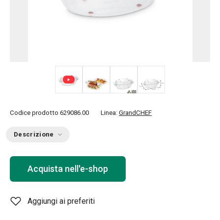
+ 1
Codice prodotto
629086.00
Linea:
GrandCHEF
Descrizione
Acquista nell'e-shop
Aggiungi ai preferiti