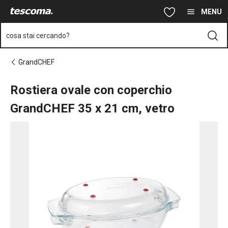
Ti trovi sulla pagina Rostiera ovale con coperchio GrandCHEF 35
Vai al contenuto principale
Vai alla navigazione
Vai alla ricerca
MENU
cosa stai cercando?
GrandCHEF
Rostiera ovale con coperchio
GrandCHEF 35 x 21 cm, vetro