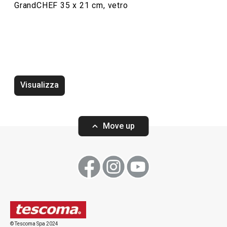
GrandCHEF 35 x 21 cm, vetro
Cuocere in forno
Cucinare
Bevande
Visualizza
Move up
© Tescoma Spa 2024