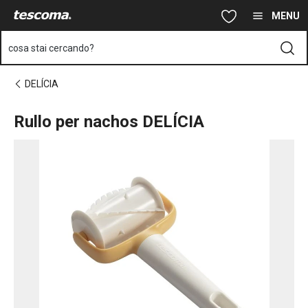
Ti trovi sulla pagina Rullo per nachos DELÍCIA
Vai al contenuto principale
Vai alla navigazione
Vai alla ricerca
MENU
cosa stai cercando?
DELÍCIA
Rullo per nachos DELÍCIA