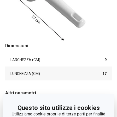
Dimensioni
LARGHEZZA (CM)
9
LUNGHEZZA (CM)
17
Altri parametri
Questo sito utilizza i cookies
tagliabiscotti e
CATEGORIA
rotelle
Utilizziamo cookie propri e di terze parti per finalità