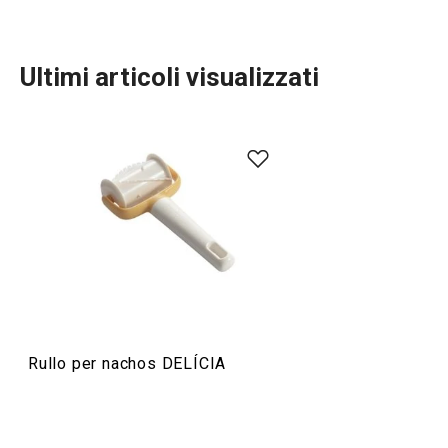
Ultimi articoli visualizzati
Cuocere in forno
Preparazione degli alimenti
Rullo per nachos DELÍCIA