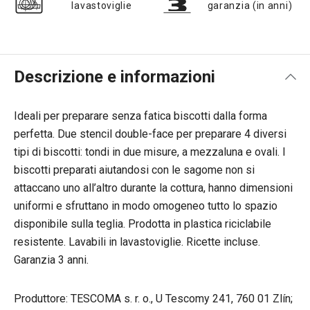
lavastoviglie
garanzia (in anni)
Descrizione e informazioni
Ideali per preparare senza fatica biscotti dalla forma
perfetta. Due stencil double-face per preparare 4 diversi
tipi di biscotti: tondi in due misure, a mezzaluna e ovali. I
biscotti preparati aiutandosi con le sagome non si
attaccano uno all’altro durante la cottura, hanno dimensioni
uniformi e sfruttano in modo omogeneo tutto lo spazio
disponibile sulla teglia. Prodotta in plastica riciclabile
resistente. Lavabili in lavastoviglie. Ricette incluse.
Garanzia 3 anni.
Produttore: TESCOMA s. r. o., U Tescomy 241, 760 01 Zlín;