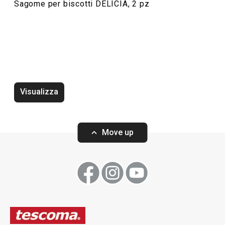
Sagome per biscotti DELÍCIA, 2 pz
Visualizza
Vassoio DELÍCIA 42 x 31 cm,
Vassoio DELÍCIA 
bianco, 2 pz
2 pz
Move up
Visualizza
Visualizza