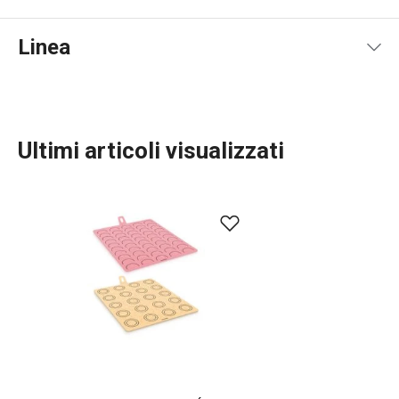
Linea
Ultimi articoli visualizzati
Cuocere in forno
Preparazione degli alimenti