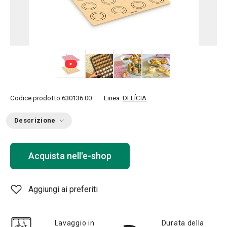
+ 3
Codice prodotto
630136.00
Linea:
DELÍCIA
Descrizione
Acquista nell'e-shop
Aggiungi ai preferiti
Lavaggio in
Durata della