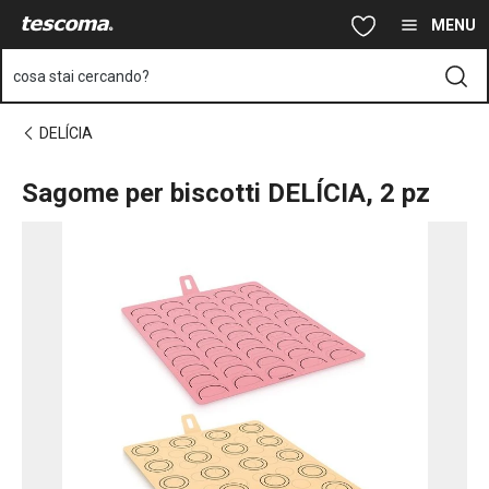
Ti trovi sulla pagina Sagome per biscotti DELÍCIA, 2 pz
Vai al contenuto principale
Vai alla navigazione
Vai alla ricerca
MENU
cosa stai cercando?
DELÍCIA
Sagome per biscotti DELÍCIA, 2 pz