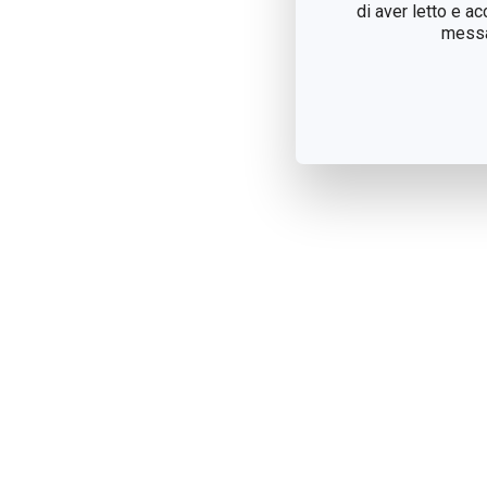
di aver letto e a
messag