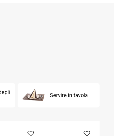
degli
Servire in tavola