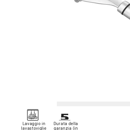
Lavaggio in
Durata della
lavastoviglie
garanzia (in