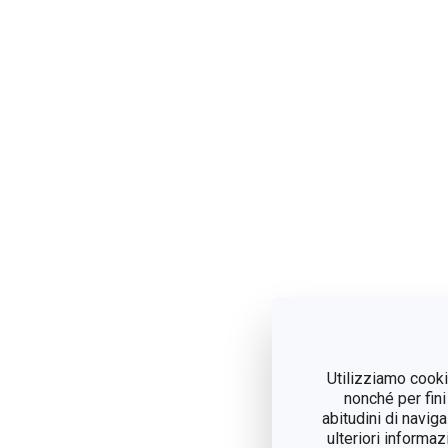
Utilizziamo cookie
nonché per fini
abitudini di navig
ulteriori informaz