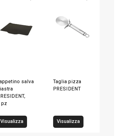
appetino salva
Taglia pizza
iastra
PRESIDENT
RESIDENT,
 pz
Visualizza
Visualizza