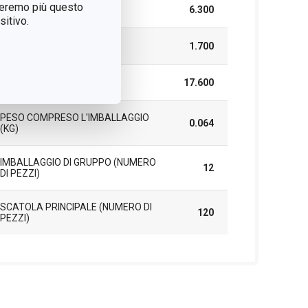
treremo più questo
LARGHEZZA (CM)
6.300
itivo.
ALTEZZA (CM)
1.700
LUNGHEZZA (CM)
17.600
PESO COMPRESO L'IMBALLAGGIO
0.064
(KG)
IMBALLAGGIO DI GRUPPO (NUMERO
12
DI PEZZI)
SCATOLA PRINCIPALE (NUMERO DI
120
PEZZI)