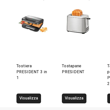
Tostiera
Tostapane
T
PRESIDENT 3 in
PRESIDENT
p
1
P
2
Visualizza
Visualizza