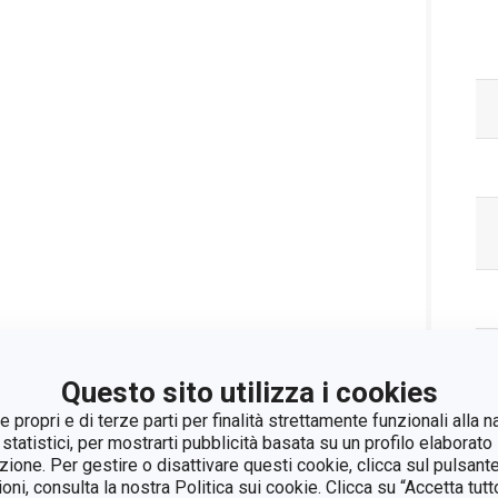
Questo sito utilizza i cookies
 propri e di terze parti per finalità strettamente funzionali alla n
 statistici, per mostrarti pubblicità basata su un profilo elaborato 
Pa
azione. Per gestire o disattivare questi cookie, clicca sul pulsant
ioni, consulta la nostra Politica sui cookie. Clicca su “Accetta tu