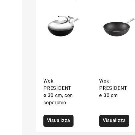
Wok
Wok
PRESIDENT
PRESIDENT
ø 30 cm, con
ø 30 cm
coperchio
Visualizza
Visualizza