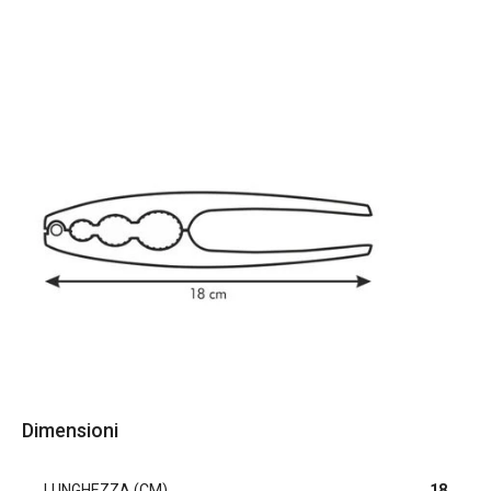
Dimensioni
LUNGHEZZA (CM)
18