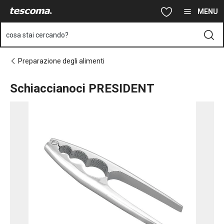
Ti trovi sulla pagina Schiaccianoci PRESIDENT
Vai al contenuto principale
Vai alla navigazione
Vai alla ricerca
MENU
cosa stai cercando?
Preparazione degli alimenti
Schiaccianoci PRESIDENT