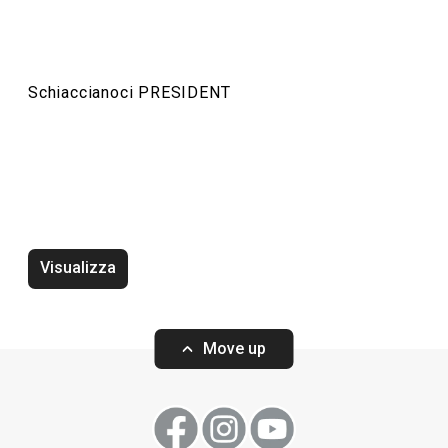
Preparazione degli alimenti
Schiaccianoci PRESIDENT
Servire in tavola
Visualizza
Move up
Wok PRESIDENT ø 30 cm, con
Wok PRESIDENT 