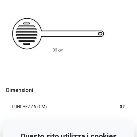
Dimensioni
LUNGHEZZA (CM)
32
Altri parametri
Questo sito utilizza i cookies