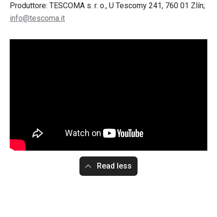
Produttore: TESCOMA s. r. o., U Tescomy 241, 760 01 Zlín;
info@tescoma.it
Read less