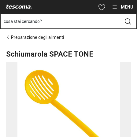
Ti trovi sulla pagina Schiumarola SPACE TONE
Vai al contenuto principale
Vai alla navigazione
Vai alla ricerca
MENU
cosa stai cercando?
Preparazione degli alimenti
Schiumarola SPACE TONE