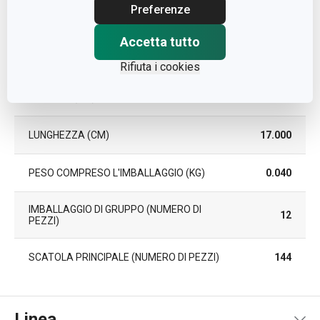
Preferenze
PEZZI PER SET
4
Accetta tutto
LARGHEZZA (CM)
13.000
Rifiuta i cookies
ALTEZZA (CM)
1.000
LUNGHEZZA (CM)
17.000
PESO COMPRESO L'IMBALLAGGIO (KG)
0.040
IMBALLAGGIO DI GRUPPO (NUMERO DI
12
PEZZI)
SCATOLA PRINCIPALE (NUMERO DI PEZZI)
144
Linea