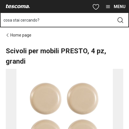
Ti trovi sulla pagina Scivoli per mobili PRESTO, 4 pz, grandi
Vai al contenuto principale
Vai alla navigazione
Vai alla ricerca
MENU
cosa stai cercando?
Home page
Scivoli per mobili PRESTO, 4 pz,
grandi